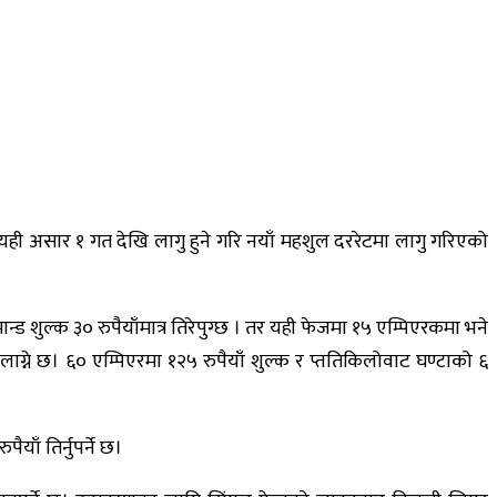
यही असार १ गत देखि लागु हुने गरि नयाँ महशुल दररेटमा लागु गरिएको
ड शुल्क ३० रुपैयाँमात्र तिरेपुग्छ । तर यही फेजमा १५ एम्पिएरकमा भने
क लाग्ने छ। ६० एम्पिएरमा १२५ रुपैयाँ शुल्क र प्ततिकिलोवाट घण्टाको ६
ाँ तिर्नुपर्ने छ।