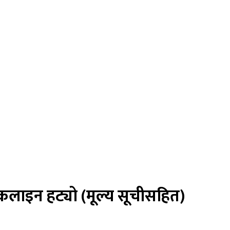
रंकलाइन हट्यो (मूल्य सूचीसहित)