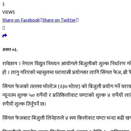
3
VIEWS
Share on Facebook
Share on Twitter
असार ०३,
रामेछाप । नेपाल विद्युत निमयन आयोगले बिजुलीको शुल्क निर्धारण ग
हो । लागु गरिएको महसुलमा घरायासी प्रयोगका लागि सिंगल फेज, थ्री 
सिंगल फेजको तल्लव भोल्टेज (२३० भोल्ट) को बिजुली प्रयोग गर्ने घराय
न्यूनतम शुल्क ५० रुपैयाँ र प्रतिकिलोवाट घण्टाको शुल्क ४ रुपैयाँ ला
रुपैयाँ शुल्क तिर्नुपर्ने छ।
सिंगल फेजबाट बिजुली लिनेहरुले ४ सय किलोवाट घण्टा भन्दा बढी खपत गर