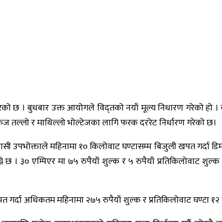
रेको छ । बुधबार उक्त आयोगले विद्तको नयाँ मूल्य निधारण गरेको हो । 
फेज तल्लो र माथिल्लो भोल्टेजका लागि फरक दररेट निर्धारण गरेको छ।
ासी उपभोक्ताले महिनामा १० किलोवाट घण्टासम्म बिजुली खपत गर्दा डिमान्
ग्ने छ । ३० एम्पिएर मा ७५ रुपैयाँ शुल्क र ५ रुपैयाँ प्रतिकिलोवाट शुल्
्दा अधिकतम महिनामा २७५ रुपैयाँ शुल्क र प्रतिकिलोवाट घण्टा १२ रुपैय