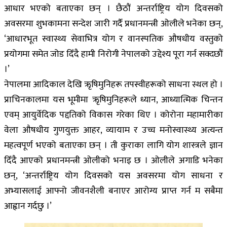
आधार भएको बताएका छन् । छैठौं अन्तर्राष्ट्रिय योग दिवसको
अवसरमा शुभकामना सन्देश जारी गर्दै प्रधानमन्त्री ओलीले भनेका छन्,
‘आधारभूत स्वास्थ्य सेवाभित्र योग र वानस्पतिक औषधीय वस्तुको
प्रयोगमा समेत जोड दिँदै हामी निरोगी नेपालको उद्देश्य पूरा गर्न सक्दछौं
।’
नेपालमा आदिकाल देखि ऋृषिमुनिहरू तपस्वीहरूको साधना स्थल हो ।
प्राचिनकालमा यस भूमीमा ऋृषिमुनिहरूले ध्यान, आध्यात्मिक चिन्तन
एवम् आयुर्वेदिक पद्दतिको विकास गरेका थिए । कोरोना महामारीका
वेला औषधीय गुणयुक्त आहर, व्यायाम र उच्च मनोस्वास्थ्य अत्यन्त
महत्वपूर्ण भएको बताएका छन् । ती कुराका लागि योग शास्त्रले ज्ञान
दिँदै आएको प्रधानमन्त्री ओलीको भनाइ छ । ओलीले अगाडि भनेका
छन्, ‘अन्तर्राष्ट्रिय योग दिवसको यस अवसरमा योग साधना र
अभ्यासलाई आफ्नो जीवनशैली बनाएर आरोग्य प्राप्त गर्न म सबैमा
आह्वान गर्दछु ।’