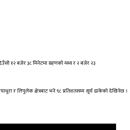
दिउँसो १२ बजेर ३८ मिनेटमा ग्रहणको मध्य र २ बजेर २३
धुरा र लिपुलेक क्षेत्रबाट भने ९८ प्रतिशतसम्म सूर्य ढाकेको देखिनेछ ।