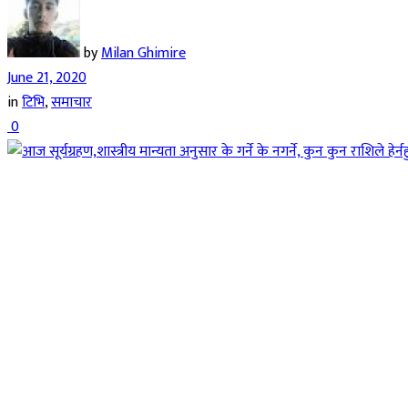
by
Milan Ghimire
June 21, 2020
in
टिभि
,
समाचार
0