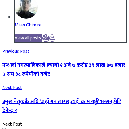
Milan Ghimire
View all posts
Previous Post
मन्थली नगरपालिकाले ल्यायो १ अर्ब ७ करोड ३९ लाख ७७ हजार
७ सय ३८ रुपैयाँको बजेट
Next Post
प्रमुख नेतृत्वकै अघि ‘जहाँ मन लाग्छ,त्यहाँ काम गर्छु’ भन्छन्,पेटि
ठेकेदार
Next Post