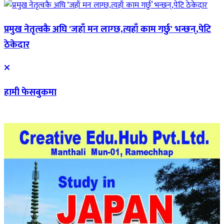
प्रमुख नेतृत्वकै अघि 'जहाँ मन लाग्छ,त्यहाँ काम गर्छु' भन्छन्,पेटि
ठेकेदार
हामी फेसबुकमा