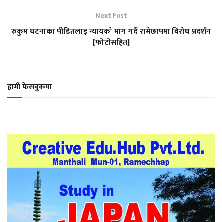
Next Post
रुकुम घटनाका पीडितलाइ न्यायको माग गर्दै रामेछापमा विरोध प्रदर्शन
[फोटोसहित]
हामी फेसबुकमा