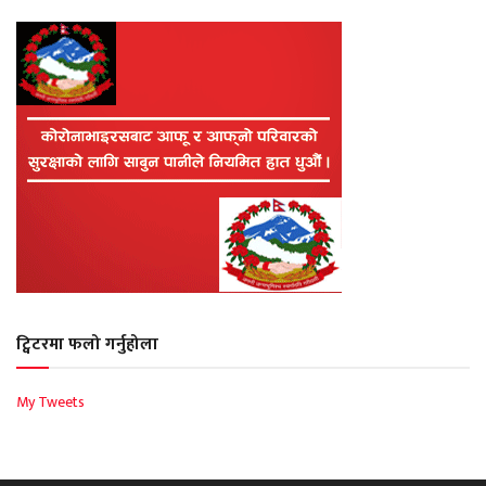
ट्विटरमा फलो गर्नुहोला
My Tweets