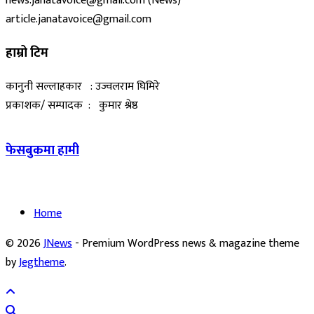
news.janatavoice@gmail.com (News)
article.janatavoice@gmail.com
हाम्रो टिम
कानुनी सल्लाहकार : उज्वलराम घिमिरे
प्रकाशक/ सम्पादक : कुमार श्रेष्ठ
फेसबुकमा हामी
Home
© 2026
JNews
- Premium WordPress news & magazine theme
by
Jegtheme
.