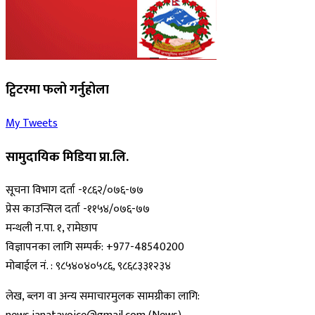
ट्विटरमा फलो गर्नुहोला
My Tweets
सामुदायिक मिडिया प्रा.लि.
सूचना विभाग दर्ता -१८६२/०७६-७७
प्रेस काउन्सिल दर्ता -११५४/०७६-७७
मन्थली न.पा. १, रामेछाप
विज्ञापनका लागि सम्पर्क: +977-48540200
मोबाईल नं. : ९८५४०४०५८६, ९८६८३३१२३४
लेख, ब्लग वा अन्य समाचारमुलक सामग्रीका लागि: