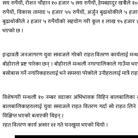
सय रुपैयाँ, रोशन चौहान १० हजार ५ सय रुपैयाँ, हेमबहादुर खत्रीले १०
रुपैयाँ, विकास तामाङ ५ हजार ५५ रुपैयाँ, अर्जुन बुढाथोकीले ५ हजा
बुढाथोकीले २ हजार ५ रुपैयाँको सहयोग गरी कूल १ लाख ९५ हजार ४
भएको छ ।
इन्द्रावती जनजागरण युवा समाजले गरेको राहत वितरण कार्यलाई मन्
बोहोराले प्रष्ट पारेका छन् । बोहोराले मन्थली नगरपालिकाले गा
बसोबास गर्ने नगारिकहरुलाई भने समस्या परेकोले उनीहरुलाई मात्रै र
विशेषगरी मन्थली १० नम्बर वडाका अभिभावक विहिन बालबालिका लक
बालबालिकाहरुलाई युवा समाजले राहत वितरण गर्दा सो राहत लिने 
विक्षिप्त भएको बताएकी थिइन् ।
रहत वितरण कार्य असार ११ गते चनखुमा भएको थियो ।