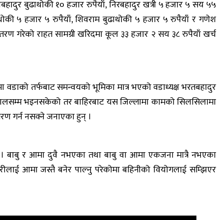
न्तबहादुर बुढाथोकी १० हजार रुपैयाँ, निरबहादुर खत्री ५ हजार ५ सय ५५
ढाथोकी ५ हजार ५ रुपैयाँ, शिवराम बुढाथोकी ५ हजार ५ रुपैयाँ र गणेश
ण गरेको राहत सामग्री खरिदमा कूल ३३ हजार २ सय ३८ रुपैयाँ खर्च
 वडाको तर्फबाट समन्वयको भूमिका मात्र भएको वडाध्यक्ष भरतबहादुर
्था हालसम्म भइनसकेको तर बाहिरबाट यस जिल्लामा कामको सिलसिलामा
ण गर्न नसक्ने जनाएका हुन् ।
। बाबु र आमा दुवै नभएका तथा बाबु वा आमा एकजना मात्रै नभएका
ीलाई आमा जस्तै बनेर पाल्नु परेकोमा बहिनीको वियोगलाई सम्झिएर