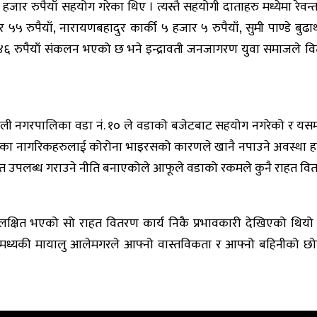
 हजार रुपैयाँ सहयोग गरेका थिए । त्यस्तै सहयोगी दाताहरु मध्येमा रेव
र ५५ रुपैयाँ, नारायणबहादुर कार्की ५ हजार ५ रुपैयाँ, सुमी पाण्डे बु
६ रुपैयाँ संकलन भएको छ भने इन्द्रावती जनजागरण युवा समाजले वितर
थली नगरपालिका वडा नं. १० ले वडाको बजेटबाट सहयोग नगरेको र यसमा
उँमा भएका नागरिकहरुलाई कोरोना भाइरसको कारणले खानै नपाउने अवस
ाहत उपलब्ध गराउने नीति बनाएकोले आफूले वडाको रकमले कुनै राहत वितर
्षित भएको सो राहत वितरण कार्य निकै प्रभावकारी देखिएको थियो 
मध्यकी मायालु आलेमगरले आफ्नो वास्तविकता र आफ्नो बहिनीको छोर