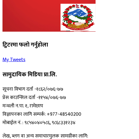
ट्विटरमा फलो गर्नुहोला
My Tweets
सामुदायिक मिडिया प्रा.लि.
सूचना विभाग दर्ता -१८६२/०७६-७७
प्रेस काउन्सिल दर्ता -११५४/०७६-७७
मन्थली न.पा. १, रामेछाप
विज्ञापनका लागि सम्पर्क: +977-48540200
मोबाईल नं. : ९८५४०४०५८६, ९८६८३३१२३४
लेख, ब्लग वा अन्य समाचारमुलक सामग्रीका लागि: