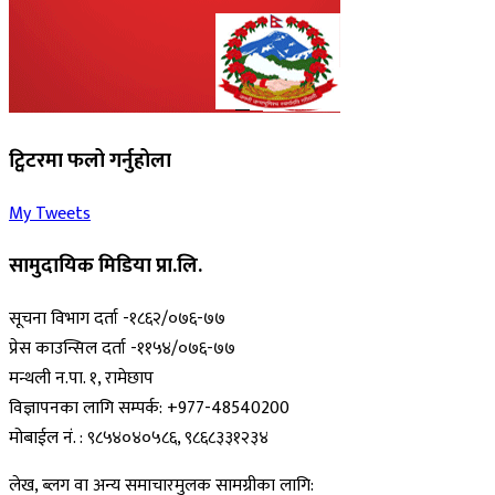
ट्विटरमा फलो गर्नुहोला
My Tweets
सामुदायिक मिडिया प्रा.लि.
सूचना विभाग दर्ता -१८६२/०७६-७७
प्रेस काउन्सिल दर्ता -११५४/०७६-७७
मन्थली न.पा. १, रामेछाप
विज्ञापनका लागि सम्पर्क: +977-48540200
मोबाईल नं. : ९८५४०४०५८६, ९८६८३३१२३४
लेख, ब्लग वा अन्य समाचारमुलक सामग्रीका लागि: