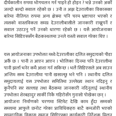
दीर्घकालीन रुपमा भोगचलन गर्न पाइने हो होइन ? भन्ने उनको अर्को
जल्दो बल्दो सवाल रहेको छ । उनी त अझ देउरालीका विकासका
बारेमा नीतिगत रुपमा अन्य क्षेत्रमा पनि चरम भ्रष्टाचार भएको र
त्यसको वास्तविकता समग्र देउरालीबासीले जानकारी राख्नुपर्ने र
सवाल उठाउनु पर्ने उनको धारणा रहेको छ । यसै आयोजनाका
बारेमा सिडिएससँग बैठकस्थलमा उनले यस्तो सवाल गरेका थिए ।
यस आयोजनाका उपभोक्ता मध्ये देउरालीका दलित समुदायको पीडा
अर्कै छ । पानी त आएन आएन । भोलिका दिनमा पनि देउरालीमा
पानी झर्ला भनेर कमै आशा गर्न सकिन्छ । भलै सिडिएसले अब साउन
अन्तिम सम्म देउरालीमा पानी खसाल्छु भने पनि । स्थानीय दलित
समुदायलाई यस उपभोक्ता समितिमा उल्लेख्य स्थान नदिइनु र
कुनैपनि सर सल्लाह तथा बैठकमा जानकारी नदिनुलाई स्थानीय
उपभोक्ता शेरबहादुर सार्की निकै गहिरोसँग गुनासो पोखेका छन् ।
आयोजना निर्माणको चरणमा स्टिमेट देखि काम हुँदा सम्मको
समयमा आफूले छनोट गरेका प्राविधिकहरु बाटै कमजोरी भएको
सामुदायिक विकास समाज सिडिएस्का कार्यकारी निर्देशक मिलन