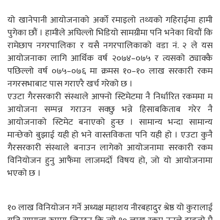
यो खानेपानी आयोजनाको अर्को रमाइलो तथ्यको गहिराईमा हामी
पुगेका छौं । हामीले अघिल्लो भिडियो सामग्रीमा पनि भनेका थियौं कि
रामेछाप नगरपालिका र यसै नगरपालिकाको वडा नं. २ ले यस
आयोजनाका लागि आर्थिक वर्ष २०७४–०७५ र त्यसको ठ्याक्कै
पछिल्लो वर्ष ०७५–०७६ मा क्रमस १०–१० लाख सरकारी रकम
नगरसभाबाट पास गराएरै खर्च गरेको छ ।
एउटा गैरसरकारी संस्थाले आफ्नो स्टिमेटमा नै निर्धारित रकममा म
आयोजना सम्पन्न गराउन सक्छु भन्ने हिसाबकिताब गरेर नै
आयोजनाको स्टिमेट बनाएको हुन्छ । सामान्य भन्दा सामान्य
मान्छेको बुझाई यही हो भने वास्तविकता पनि यही हो । एउटा कुनै
गैरसरकारी संस्थाले बनाउन लागेको आयोजनामा सरकारी रकम
विनियोजन हुनु आफैंमा लाजमर्दो विषय हो, जो यो आयोजनामा
भएको छ ।
१० लाख विनियोजन गर्ने अध्यक्ष महाशय नीरबहादुर श्रेष्ठ यो कुरालाई