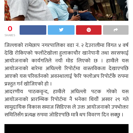
0
SHARES
जिल्लाको रामेछाप नगरपालिका वडा नं. २ देउरालीमा विगत ४ वर्ष
देखि रोकिएको फलाँटेखोला हुलाकाचौर खानेपानी तथा सरसफाई
आयोजनाको कार्यगतिले नयाँ मोड लिएको छ । हामीले यस
आयोजनाको बारेमा अघिल्लो रिपोर्टमा वास्तविकता देखाएपछि
आएको यस परिवर्तनको अवस्थालाई फेरि फलोअप रिपोर्टकै रुपमा
प्रस्तुत गर्न खोजिएको हो ।
आदरणीय पाठकवृन्द, हामीले अघिल्लो पटक गरेको यस
आयोजनाको प्रारम्भिक रिपोर्टमा नै भनेका थियौं असार २९ गते
सामुदायिक विकास समाज सिडिएस ले उक्त आयोजनाको उपभोक्ता
समितिसँग प्रत्यक्ष रुपमा जोडिएपछि मात्रै थप विवरण दिन सक्छु ।