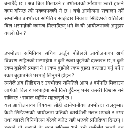
बनाउँदै छ । अब बिल मिलाउने र उभोक्ताको आँखामा छारो हाल्ने
काम गरिन्छ त्यो पक्कापक्की नै छ । यत्रो आयोजना संचालन गर्ने
सम्बन्धित उपभोक्ता समिति र साझेदार निकाय सिडिएस्ले यतिबेला
बिल भरपाईको कागज मिलाउँछन् भने के यो आयोजनाको अनुहार
कालो छैन ?
उपभोक्ता समितिका सचिव अर्जुन पौडेलले आयोजनाका खर्च
विवरण सहितको भरपाईमा न कुनै रकम बुझ्नेको दस्तखत छ, न कुनै
रकम बुझेको प्रमाण नै । रकम बुझ्नेले रकम बुझ्दा दस्तखत गर्नु पर्ने र
रकम बुझाउनेले भरपाई लिनुपर्ने होइन ?
त्यसैले अब सिडिएस र उपभोक्ता समितिले आज ४ वर्षपछि मिलाउन
लागेको बिल र भरपाईमा सबै किर्ते हुँदैनन् भनेर कसरी विश्वास गर्न
सकिन्छ ? सवाल यहीँनेर महत्वपूर्ण छ ।
यस आयोजनाका विषयमा सोही खानेपानीका उपभोक्ता राजकुमार
केशी सिडिएसको आयोजना प्रतिको कार्यशैली गलत भएको र नगर
तथा वडाले विनियोजन गरेको बजेट सही भएको प्रतिक्रिया दिन्छन् ।
उनको यो कुराले के बुझ्न सकिन्छ भने उनी कसैसँग छुच्चो बन्न