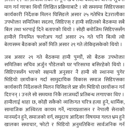
माग गर्न गएका थियौं लिखित प्रक्रियाबाटै । सो समयमा सिडिएसका
कार्यकारी निर्देशक मिलन घिसिङले असार २५ गतेभित्र देउरालीका
उपभोक्ता समितिका सदस्य, सिडिएस् र हामी सहितको बैठकमा सबै
बिल तथा भरपाई दिने बताएको थियो । सोही बमोजिम सिडिएससँग
हामीले नियमित फलोअप गर्दा असार २५ गते पनि बित्यो त्यो
बेलासम्म बैठकको अर्को मिति असार २९ गते तोकिइसकेको थियो ।
जब असार २९ गते बैठकमा हामी पुग्यौं, सो बैठक उपभोक्ता
समितिका सचिव अर्जुन पौडेलको घर परिसरमा बसिरहेको थियो ।
सिडिएससँग भएको सहमती अनुसार नै हामी सो स्थानमा पुगेर
भिडियो छायाँकन गर्दा सामुदायिक विकास समाज सिडिएसका
कार्यकारी निर्देशकले मिलन घिसिङले प्रष्ट सँग भिडियो छायाँकन गर्न
दिएनन् । उनले सो समयमा निकै लाजमर्दो प्रतिबन्ध लगाएका थिए ।
हामीलाई थाहा छ, कोही सकैको व्यक्तिगत चरित्र हत्या हुने, धार्मिक,
सामाजिक अस्थिरता कायम गर्ने, न्यायप्रशासन र नेपाली सेनाको
मानमर्दन हुने, समाजको वर्ग, समुदाय आदिका विषयमा गलत भ्रम हुने
खालका समाचार, फोटो र भिडियो अनुमतिबिना सार्वजनिक गर्न