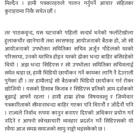
मिल्दैन । हामी पत्रकारहरुले पालन गर्नुपर्ने आचार संहितका
कुराहरुमा निकै सचेत छौं ।
तर पाठकवृन्द, यस घटनाको पहिलो सन्दर्भ भनेको फलाँटेखोला
हुलाकचौर खानेपानी तथा सरसफाइ आयोजनाको बैठक हो, जो सो
आयोजनाको उपभोक्ता समितिका सचिव अर्जुन पौडेलको घरको
परिसरमा, उनको घरभित्र होइन घरको ढोका भन्दा बाहिर बसिरहेको
थियो । अझ भन्दा सिडिएस र सो उपभोक्ता समितिका सचिवलाई
समेत थाहा छ, हामी भिडियो छायाँकन गर्ने कामका लागि नै देउराली
पुगेका हौं । तर हामीलाई सो बैठकको भिडियो छायाँकन गर्न रोक्न
खोजियो । यसको हिसाब किताब र सिडिएस प्रतिको आम दर्शकको
बुझाई आफ्नै रहला । हामी हाम्रा हरेक विषयवस्तु र जिम्मेवार
पत्रकारिताको सीमानाभन्दा बाहिर गएका पनि थिएनौं र जाँदैनौं पनि
। राज्यले निर्वाध रुपमा कानुन बनाएर दिएको अधिकार प्रयोग गर्न
नदिने र आफ्नो स्वेच्छाचारी व्यवहार प्रदर्शन गर्ने सिडिएसको यो
रवैया आज समग्र समाजको सामु नाङ्गो भइसकेको छ ।