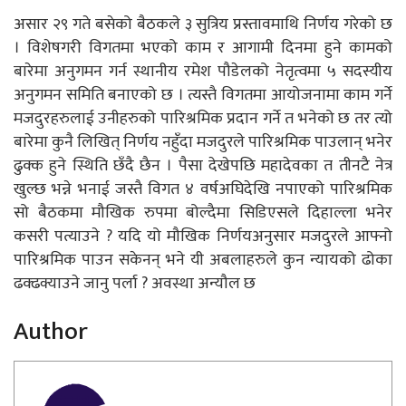
असार २९ गते बसेको बैठकले ३ सुत्रिय प्रस्तावमाथि निर्णय गरेको छ
। विशेषगरी विगतमा भएको काम र आगामी दिनमा हुने कामको
बारेमा अनुगमन गर्न स्थानीय रमेश पौडेलको नेतृत्वमा ५ सदस्यीय
अनुगमन समिति बनाएको छ । त्यस्तै विगतमा आयोजनामा काम गर्ने
मजदुरहरुलाई उनीहरुको पारिश्रमिक प्रदान गर्ने त भनेको छ तर त्यो
बारेमा कुनै लिखित् निर्णय नहुँदा मजदुरले पारिश्रमिक पाउलान् भनेर
ढुक्क हुने स्थिति छँदै छैन । पैसा देखेपछि महादेवका त तीनटै नेत्र
खुल्छ भन्ने भनाई जस्तै विगत ४ वर्षअघिदेखि नपाएको पारिश्रमिक
सो बैठकमा मौखिक रुपमा बोल्दैमा सिडिएसले दिहाल्ला भनेर
कसरी पत्याउने ? यदि यो मौखिक निर्णयअनुसार मजदुरले आफ्नो
पारिश्रमिक पाउन सकेनन् भने यी अबलाहरुले कुन न्यायको ढोका
ढक्ढक्याउने जानु पर्ला ? अवस्था अन्यौल छ
Author