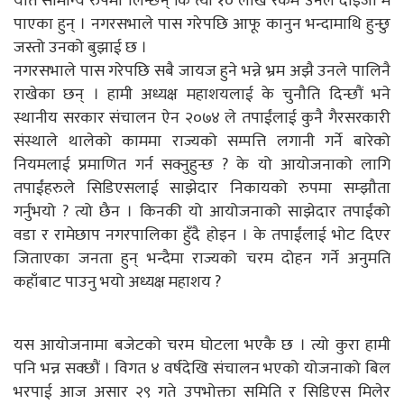
यति सामान्य रुपमा लिन्छन् कि त्यो १० लाख रकम उनले दाइजो मै
पाएका हुन् । नगरसभाले पास गरेपछि आफू कानुन भन्दामाथि हुन्छु
जस्तो उनको बुझाई छ ।
नगरसभाले पास गरेपछि सबै जायज हुने भन्ने भ्रम अझै उनले पालिनै
राखेका छन् । हामी अध्यक्ष महाशयलाई के चुनौति दिन्छौं भने
स्थानीय सरकार संचालन ऐन २०७४ ले तपाईंलाई कुनै गैरसरकारी
संस्थाले थालेको काममा राज्यको सम्पत्ति लगानी गर्ने बारेको
नियमलाई प्रमाणित गर्न सक्नुहुन्छ ? के यो आयोजनाको लागि
तपाईंहरुले सिडिएसलाई साझेदार निकायको रुपमा सम्झौता
गर्नुभयो ? त्यो छैन । किनकी यो आयोजनाको साझेदार तपाईंको
वडा र रामेछाप नगरपालिका हुँदै होइन । के तपाईंलाई भोट दिएर
जिताएका जनता हुन् भन्दैमा राज्यको चरम दोहन गर्ने अनुमति
कहाँबाट पाउनु भयो अध्यक्ष महाशय ?
यस आयोजनामा बजेटको चरम घोटला भएकै छ । त्यो कुरा हामी
पनि भन्न सक्छौं । विगत ४ वर्षदेखि संचालन भएको योजनाको बिल
भरपाई आज असार २९ गते उपभोक्ता समिति र सिडिएस मिलेर