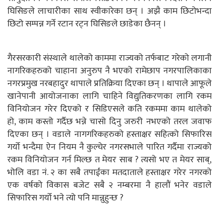
घिसिङले लाचारीका साथ स्वीकारेका छन् । अझै काम छिटोभन्दा
छिटो सम्पन्न गर्ने रटान रट्न घिसिङले छाडेका छैनन् ।
गैरसरकारी संस्थाले थालेको काममा राज्यको तर्फबाट गरेको लगानी
नागरिकहरुको चाहाना अनुरुप नै भएको रामेछाप नगरपालिकाका
नगरप्रमुख नरबहादुर थापाले प्रतिक्रिया दिएका छन् । थापाले आफूले
खानेपानी आयोजनाका लागि चाहिने विद्युतिकरणका लागि रकम
विनियोजन गरेर दिएको र सिडिएसले कति रकममा काम थालेको
हो, काम कस्तो गर्दैछ भन्ने चासो दिनु जरुरी नभएको तरल जवाफ
दिएका छन् । वडाले नागगरिकहरुको हस्ताक्षर सहित्को सिफारिस
गर्यो भन्दैमा ऐन नियम नै कुल्चेर नगरसभाले पारित गर्दैमा राज्यको
रकम विनियोजन गर्न मिल्छ त मेयर साब ? त्यसो भए त मेयर साब्,
भोलि वडा नं. २ का सबै तपाईंका मतदाताले हस्ताक्षर गरेर नगरको
एक वर्षको विकास बजेट सबै २ नम्बरमा नै हालौं भनेर वडाले
सिफारिस गर्यो भने त्यो पनि मान्नुहुन्छ ?