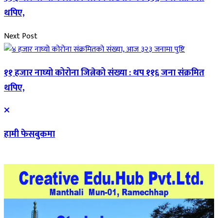
थपिए,
Next Post
११ हजार नाघ्यो कोरोना जित्नेको संख्या : थप ११६ जना संक्रमित
थपिए,
हामी फेसबुकमा