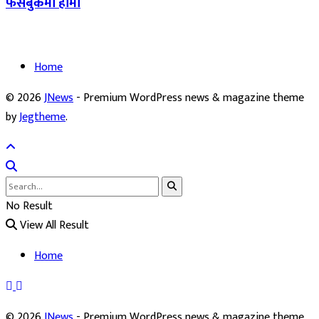
फेसबुकमा हामी
Home
© 2026
JNews
- Premium WordPress news & magazine theme
by
Jegtheme
.
No Result
View All Result
Home
© 2026
JNews
- Premium WordPress news & magazine theme