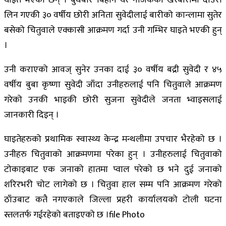
घाइते भएका छन् । बुधबार बिहान घर नजिकको खरबारीमा दाउरा
लिन गएकी ३० वर्षीय छोरी अनिता सुवेदीलाई बारीको कान्लामा सुतेर
बसेको चितुवाले एक्कासी आक्रमण गर्दा उनी गम्भिर घाइते भएकी हुन्
।
उनी कराएको आवज् सुनेर उनका दाई ३० वर्षीय बद्री सुवेदी र ४५
वर्षीय बुबा कृष्णा सुवेदी जाँदा उनीहरुलाई पनि चितुवाले आक्रमण
गरेको उनकी भाइकी छोरी सुजना सुवेदीले जनता भ्वाइसलाई
जानकारी दिइन् ।
घाइतेहरुको प्रथामिक स्वास्थ्य केन्द्र मन्थलीमा उपचार भैरहेको छ ।
उनीहरु चितुवाको आक्रमणमा परेका हुन् । उनीहरुलाई चितुवाको
टोकाइबाट एक जनाको हातमा प्वाल परेको छ भने दुई जनाको
शरिरभरी चोट लागेको छ । चितुवा हाल सम्म पनि आक्रमण गरेको
ठाँउबाट कतै नगएकाले जिल्ला प्रहरी कार्यालयको टोली घटना
स्तलतर्फ गईरहेको बताइएको छ ।file Photo