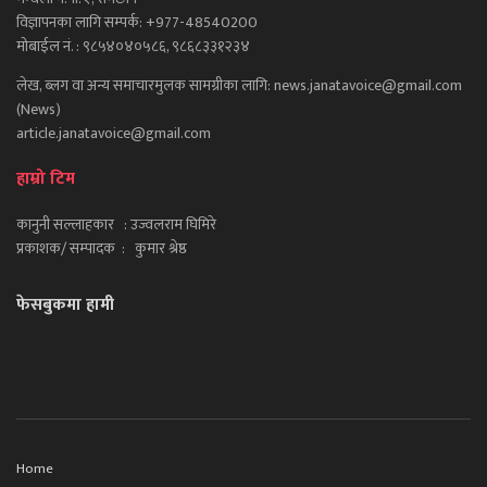
विज्ञापनका लागि सम्पर्क: +977-48540200
मोबाईल नं. : ९८५४०४०५८६, ९८६८३३१२३४
लेख, ब्लग वा अन्य समाचारमुलक सामग्रीका लागि: news.janatavoice@gmail.com
(News)
article.janatavoice@gmail.com
हाम्रो टिम
कानुनी सल्लाहकार : उज्वलराम घिमिरे
प्रकाशक/ सम्पादक : कुमार श्रेष्ठ
फेसबुकमा हामी
Home