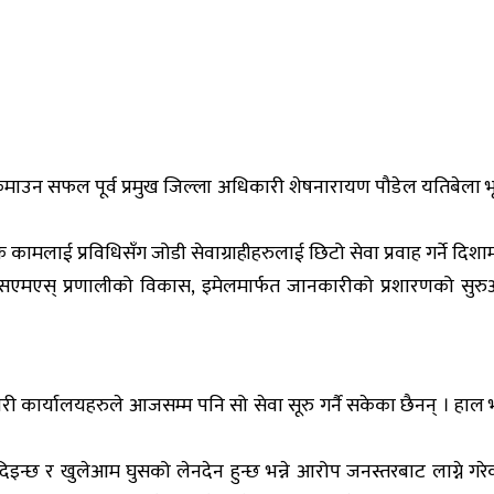
ाउन सफल पूर्व प्रमुख जिल्ला अधिकारी शेषनारायण पौडेल यतिबेला भूम
 कामलाई प्रविधिसँग जोडी सेवाग्राहीहरुलाई छिटो सेवा प्रवाह गर्ने दि
गि एसएमएस् प्रणालीको विकास, इमेलमार्फत जानकारीको प्रशारणको स
कारी कार्यालयहरुले आजसम्म पनि सो सेवा सूरु गर्नै सकेका छैनन् । हा
इन्छ र खुलेआम घुसको लेनदेन हुन्छ भन्ने आरोप जनस्तरबाट लाग्ने ग