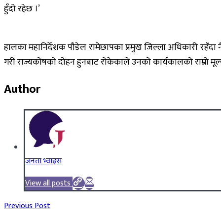
हुँदो रहेछ ।’
हालका महानिर्देशक पौडेल रामेछापका प्रमुख जिल्ला अधिकारी रहँदा नै
गरी राज्यकोषको दोहन हुनबाट रोकेकाले उनको कार्यकालको राम्रो मू
Author
जनता भ्वाइस
View all posts
Previous Post