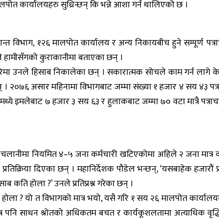
पोत कार्यालयहरु सुध्रिन्छन् कि भन्ने आशा गर्न थालिएको छ ।
 विभाग, १२६ मालपोत कार्यालय र अन्य निकायबीच हुने सम्पूर्ण पत्राचा
 हामीसँगको कुराकानीमा बताएका छन् ।
ारेमा उनले हिसाब निकालेका छन् । सकारात्मक सोचले काम गर्न लागे के
न् । २०७६ असार महिनामा विभागबाट जम्मा संख्या १ हजार ४ सय ४३ पत
ध्ये इमलेबाट ७ हजार ३ सय ६३ र हुलाकबाट जम्मा ७० वटा मात्रै पत्रा
र्ता चलानीमा नियमित ४–५ जना कर्मचारी खटिएकोमा अहिले २ जना मात्र 
ले प्रतिक्रिया दिएका छन् । महानिर्देशक पौडेल भन्छन्, ‘यसबाहेक हजारौं
साब कति होला ?’ उनले प्रतिप्रश्न गरेका छन् ।
 कति होला ? यो त विभागको मात्र भयो, यसै गरि १ सय २६ मालपोत कार्
मात्र पनि साधन श्रोतको अधिकतम बचत र कार्यकूशलतामा अत्याधिक वृद्धि ह