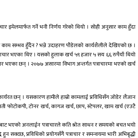
र इमेलमार्फत गर्ने भनी निर्णय गरेको थियो । सोही अनुसार काम हुँदा
 काम सम्भव हुँदैन ? भन्ने उदाहरण पौडेलको कार्यशैलीले देखिएको छ ।
्राचार भएका थिए । यसको हुलाक खर्च ५९ हजार ५ सय ६६ रुपैयाँ थियो
चार भएका छन् । २०७७ असारमा विभाग अन्तर्गत पत्राचारमा भएको खर्च
कार्यरत छन् । यसकारण हामीले हाम्रो कामलाई प्रविधिसँग जोडेर लैजान
 प्रती फोटोकपी, टोनर खर्च, कागज खर्च, छाप, स्टेपलर, खाम खर्च (एउटै
यालयबाट भएको अनलाईन पत्राचारले कति श्रोत साधन र समयको बचत भयो
ुन सक्दछ, प्रविधिको प्रयोगसँगै पत्राचार र समन्वयमा भारी अभिबृद्धी