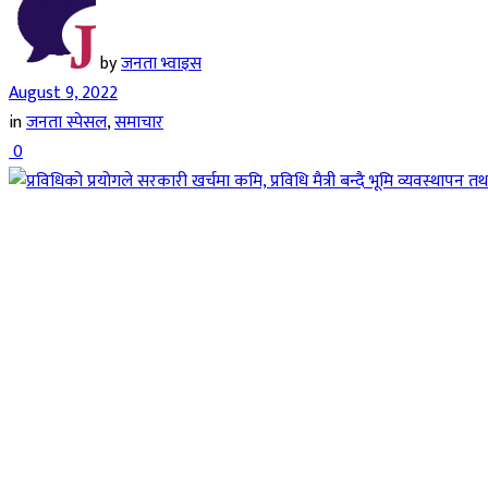
by
जनता भ्वाइस
August 9, 2022
in
जनता स्पेसल
,
समाचार
0