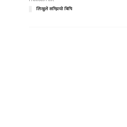
लिखुले सम्झियो बिपि