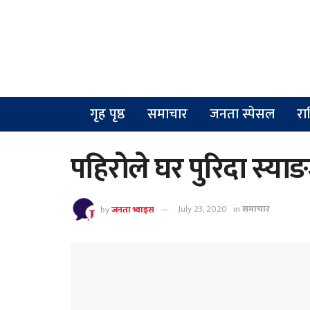
गृह पृष्ठ
समाचार
जनता स्पेसल
रा
पहिरोले घर पुरिदा स्या
by
जनता भ्वाइस
July 23, 2020
in
समाचार