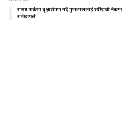
रासम पार्कमा वृक्षारोपण गर्दै पुष्पलाललाई सम्झियो नेकपा
रामेछापले