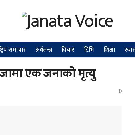
ष्ट्रिय समाचार
अर्थतन्त्र
विचार
टिभि
शिक्षा
स्वास
ङजामा एक जनाको मृत्यु
0