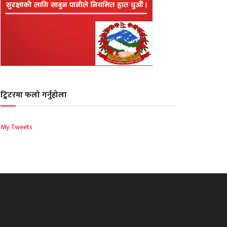
ट्विटरमा फलो गर्नुहोला
My Tweets