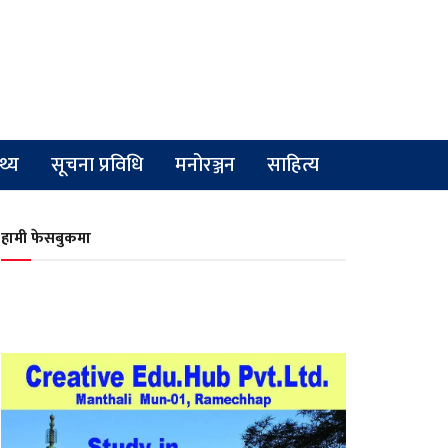
्थ्य
सूचना प्रविधि
मनोरञ्जन
साहित्य
हामी फेसबुकमा