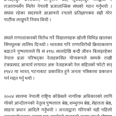
राजारामसँग मिलेर नेपाली प्रजातान्त्रिक संघको गठन गर्नुभयो ।
संघमा रहेका सदस्यले आआफ्नो रगतले प्रतिज्ञापत्रमा सही गरेर
पार्टीमा लाग्नुपर्ने नियम थियो ।
संघले राणाशासनको विरोध गर्ने विद्यालयहरू खोली विभिन्न खालका
सिपमूलक तालिम दिन्थ्यो । भारतमा पनि राणाविरोधी क्रियाकलाप
बढाउने पुष्पलालले वि सं १९९८ सालदेखि बन्दी जीवन बिताइरहेका
नेपाल प्रजा परिषद्का नेताहरूसित गोप्यरूपले सम्पर्क राखी
टंकप्रसाद आचार्य लगायत अरू नेताहरूको नेल सहितको फोटो सन्
१९४२ मा भारत, पटनाबाट प्रकाशित हुने जनता पत्रिकामा प्रकाशन
गर्न मद्दत गर्नु भयो ।
२००४ सालमा नेपाली राष्ट्रिय काँग्रेसले नागरिक अधिकारको लागि
गरेको आन्दोलनको नेतृत्व पुष्पलाल श्रेष्ठ, शम्भुराम श्रेष्ठ, सेहलता श्रेष्ठ,
साहना प्रधान आदिले गर्नुभयो । जनताद्वारा गरिएको यही पहिलो