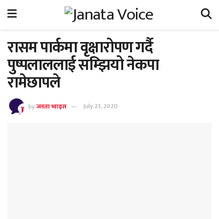
रासम पार्कमा वृक्षारोपण गर्दै
पुष्पलाललाई सम्झियो नेकपा
रामेछापले
by
जनता भ्वाइस
July 23, 2020