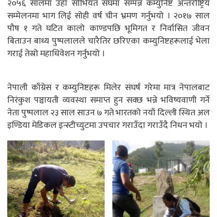
२०५६ सालमा उहाँ सोभियत संघमा सम्पन्न कम्युनिष्ट अन्तर्राष्ट्रिय
सम्मेलनमा भाग लिई सोही वर्ष चीन भ्रमण गर्नुभयो । २०१७ साल
पौष १ गते घटित कालो काण्डपछि भूमिगत र निर्वासित जीवन
बिताउन बाध्य पुष्पलालले चारैतिर छरिएका कम्युनिष्टहरूलाई भेला
गराई तेस्रो महाधिवेशन गर्नुभयो ।
नेपाली काँग्रेस र कम्युनिष्टहरू मिलेर संघर्ष गरेमा मात्र नेपालबाट
निरंकुश पञ्चायती व्यवस्था समाप्त हुन सक्छ भन्ने भविष्यवाणी गर्ने
नेता पुष्पलाल २३ साल साउन ७ गते भारतको नयाँ दिल्ली स्थित अल
इण्डिया मेडिकल इन्स्टीच्युटमा उपचार गराउँदा गराउँदै निधन भयो ।