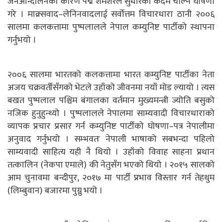
जनआन्दोलनका कारण पद्म शमशेरले सुधारको कदम चाल्ने घोषणा
गरे । माक्र्सवाद–लेनिनवादलाई सर्वोत्तम विचारधारा ठानी २००६
सालमा कलकत्तामा पुष्पलालले नेपाल कम्युनिष्ट पार्टीको स्थापना
गर्नुभयो ।
२००६ सालमा भारतको कलकत्तामा भारत कम्युनिष्ट पार्टीका नेता
अजय चक्रवर्तीसँगको भेटले उहाँको जीवनमा नयाँ मोड ल्यायो । त्यस
बखत पुष्पलाल पश्चिम बंगालका वर्तमान मुख्यमन्त्री ज्योति बसुको
नजिक हुनुहुन्थ्यो । पुष्पलालले नेपालमा साम्यवादी विचारधाराको
व्यापक प्रचार प्रसार गर्न कम्युनिष्ट पार्टीको घोषणा–पत्र नेपालीमा
अनुवाद गर्नुभयो । सम्भवतः नेपाली भाषाको सबभन्दा पहिलो
साम्यवादी साहित्य यही नै थियो । उहाँको विवाह साहना प्रधान
तत्कालिन (नेकपा एमाले) की नेतुसँग भएको थियो । २०१५ सालको
आम चुनावमा बन्दीपुर, २०१७ मा पार्टी प्रभाव विस्तार गर्न तेहथुम
(लिम्बुवान) बजारमा पुग्नु भयो ।