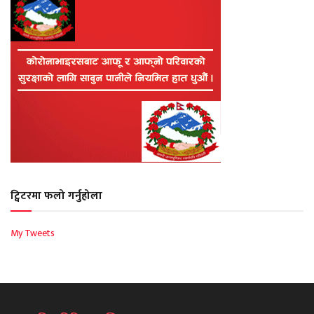
ट्विटरमा फलो गर्नुहोला
My Tweets