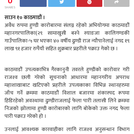
0
SHARES
साउन १० काठमाडौं ।
अवैध रुपमा हुण्डी कारोबारमा संलग्न रहेको अभियोगमा काठमाडौं
महानगरपालिका(२९ सामाखुसी बस्ने स्याङजा कालिगण्डकी
गाउँपालिका-५ घर भएका ४० वर्षीय ढुण्डी राज न्यौपानेलाई नगद १९
लाख ९१ हजार रुपैयाँ सहित शुक्रबार प्रहरीले पक्राउ गेको छ ।
काठमाडौं उपत्यकाभित्र गैरकानुनी तवरले हुण्डीको कारोवार गरी
राजश्‍व छली गरेको सूचनाको आधारमा महानगरीय अपराध
महाशाखाबाट खटिएको प्रहरीले उपत्यकाका विभिन्न स्थानहरुमा
जाँच गर्ने क्रममा काठमाडौं विशाल बजारमा शंकास्पद रूपमा
हिडिरहेको अवस्थामा ढुण्डीराजलाई फेला पारी तलासी लिने क्रममा
निजको झोलामा हुण्डी कारोबारको लागि बोकेको उक्त नगद फेला
पारी पक्राउ गरेको हो ।
उनलाई आवश्यक कारवाहीका लागि राजश्‍व अनुसन्धान विभाग