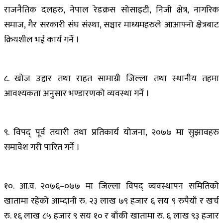
राजनैतिक दलहरु, नेपाल रेडक्रस सोसाइटी, निजी क्षेत्र, नागरिक
समाज, गैर सरकारी संघ संस्था, सञ्चार माध्यमहरुले आआफ्नो क्षेत्रबाट
क्रियशील भई कार्य गर्ने ।
८. खोज उद्दार तथा राहत सामाग्री जिल्ला तथा स्थानीय तहमा
आवश्यकता अनुसार भण्डारणको व्यवस्था गर्ने ।
९. विपद् पूर्व तयारी तथा प्रतिकार्य योजना, २०७७ मा सुझावहरु
समावेश गरी पारित गर्ने ।
१०. आ.व. २०७६–०७७ मा जिल्ला विपद् व्यवस्थापन समितिको
खातामा रहेको आम्दानी रु. २३ लाख ७९ हजार ६ सय ९ रुपैयाँ र खर्च
रु. १६ लाख ८५ हजार ९ सय १० र बाँकी खातामा रु. ६ लाख ९३ हजार