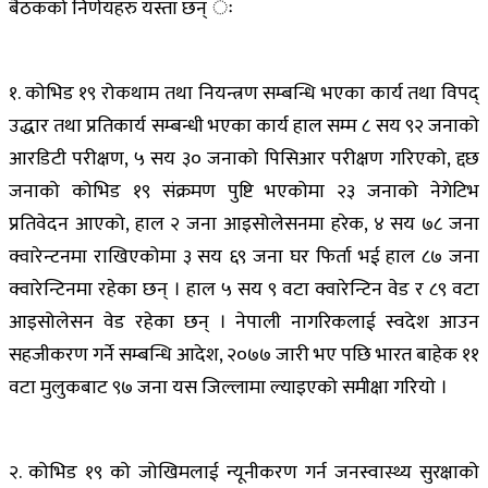
बैठकको निर्णयहरु यस्ता छन् ः
१. कोभिड १९ रोकथाम तथा नियन्त्रण सम्बन्धि भएका कार्य तथा विपद्
उद्धार तथा प्रतिकार्य सम्बन्धी भएका कार्य हाल सम्म ८ सय ९२ जनाको
आरडिटी परीक्षण, ५ सय ३० जनाको पिसिआर परीक्षण गरिएको, द्दछ
जनाको कोभिड १९ संक्रमण पुष्टि भएकोमा २३ जनाको नेगेटिभ
प्रतिवेदन आएको, हाल २ जना आइसोलेसनमा हरेक, ४ सय ७८ जना
क्वारेन्टनमा राखिएकोमा ३ सय ६९ जना घर फिर्ता भई हाल ८७ जना
क्वारेन्टिनमा रहेका छन् । हाल ५ सय ९ वटा क्वारेन्टिन वेड र ८९ वटा
आइसोलेसन वेड रहेका छन् । नेपाली नागरिकलाई स्वदेश आउन
सहजीकरण गर्ने सम्बन्धि आदेश, २०७७ जारी भए पछि भारत बाहेक ११
वटा मुलुकबाट ९७ जना यस जिल्लामा ल्याइएको समीक्षा गरियो ।
२. कोभिड १९ को जोखिमलाई न्यूनीकरण गर्न जनस्वास्थ्य सुरक्षाको