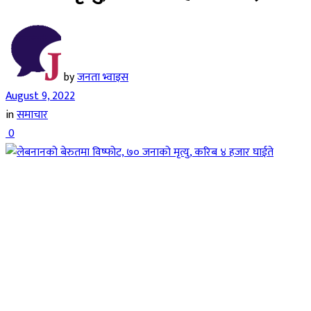
by
जनता भ्वाइस
August 9, 2022
in
समाचार
0