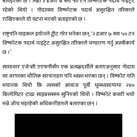
बताइएको छ । त्यहाँ २ हजार ७ सय ५० टन विष्फोटक पदार्थ नाइट्रेट
रहेको थियो । गोदाममा विष्फोटक पदार्थ असुरक्षित तरिकाले
राखिएकाले यो घटना भएको बताइएको छ ।
राष्ट्रपति माइकल इयोनले ट्वीट गरेर भनेका छन्, ‘२ हजार ७ सय ५० टन
विष्फोटक पदार्थ नाइट्रेट असुरक्षित तरिकाले भण्डारण गर्नु अस्वीकार्य
छ ।’
सामाचार एजेन्सी एएफपीसँग एक प्रत्यक्षदर्शीले बताएअनुसार गोदाम
घर वरपरका भौतिक संरचनाहरु पनि ध्वस्त भएका छन् । विष्फोट यति
भयानक थियो कि त्यसको आवाज पूर्वी भूमध्यसागरमा २४०
किलोमिटर टाढा साइप्रससम्म सुनिएको थियो । विष्फोट कसरी भयो
भन्ने जाँच भइरहेको अधिकारीहरुले बताएका छन् ।