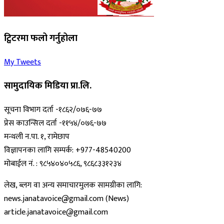
ट्विटरमा फलो गर्नुहोला
My Tweets
सामुदायिक मिडिया प्रा.लि.
सूचना विभाग दर्ता -१८६२/०७६-७७
प्रेस काउन्सिल दर्ता -११५४/०७६-७७
मन्थली न.पा. १, रामेछाप
विज्ञापनका लागि सम्पर्क: +977-48540200
मोबाईल नं. : ९८५४०४०५८६, ९८६८३३१२३४
लेख, ब्लग वा अन्य समाचारमुलक सामग्रीका लागि:
news.janatavoice@gmail.com (News)
article.janatavoice@gmail.com