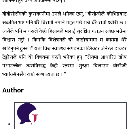
संक्रमित हुने उच्च जोखिममा पर्छन् ।
बीबीसीसँगको कुराकानीमा उनले भनेका छन्, “बीसीजीले कोभिडबाट
संक्रमित भए पनि धेरै बिरामी नपार्न मद्दत गर्छ भन्ने धेरै राम्रो थ्योरी छ ।
त्यसैले पनि म यसले केही हिसाबले मलाई सुरक्षित गराउन सक्छ भन्नेमा
विश्वास गर्छु । किनकि विशेषगरी यो जाडोयाममा म काममा धेरै
खटिनुपर्ने हुन्छ ।” यता विश्व स्वास्थ्य संगठनका डिरेक्टर जेनेरल डाक्टर
टेड्रोसले पनि यो विषयमा यस्तो भनेका हुन्, “रोगमा आधारित खोप
नआउन्जेल त्यसविरुद्ध केही स्तरमा सुरक्षा दिलाउन बीसीजी
भ्याक्सिनसँग राम्रो सम्भाव्यता छ । ”
Author