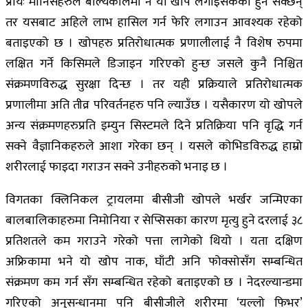
प्रायः मानिसहरुले बाल्यकालमा नै यो खोप लगाइसकेका हुन सक्छन्
तर यसबाट अहिले लाभ हासिल गर्न फेरि लगाउन आवश्यक रहेको
बताइएको छ । खोपहरु प्रतिरोधात्मक प्रणालीलाई नै विशेष रुपमा
लक्षित गर्ने किसिमले डिजाइन गरिएको हुन्छ जसले कुनै निश्चित
संक्रमणविरुद्ध सुरक्षा दिन्छ । तर यही प्रक्रियाले प्रतिरोधात्मक
प्रणालीमा अति तीव्र परिवर्तनहरु पनि ल्याउँछ । यसैकारण यो खोपले
अन्य संक्रमणहरुप्रति इम्युन सिस्टमले दिने प्रतिक्रिया पनि वृद्धि गर्न
सक्ने वैज्ञानिकहरुले आशा गरेका छन् । यसले कोभिडविरुद्ध हाम्रो
शरीरलाई फाइदा गराउन सक्ने उनीहरुको भनाइ छ ।
विगतका क्लिनिकल ट्रायलमा बीसीजी खोपले भर्खर जन्मिएका
बालबालिकाहरुमा निमोनिया र सेप्सिसका कारण मृत्यु हुने दरलाई ३८
प्रतिशतले कम गराउने गरेको पत्ता लागेको थियो । यता दक्षिण
अफ्रिकामा भने यो खोप नाक, घाँटी अनि फोक्सोसँग सम्बन्धित
संक्रमण कम गर्न सँग सम्बन्धित रहेको बताइएको छ । नेदरल्यान्डमा
गरिएको अनुसन्धानमा पनि बीसीजीले शरीरमा ‘यल्लो फिभर’