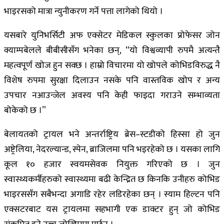
भाइरसको मात्रा न्युनीकरण गर्ने पत्ता लागेको थियो ।
यसबारे युनिभर्सिटी अफ एक्सेटर मेडिकल स्कुलका प्रोफेसर जोन
क्याम्पबेलले बीबीसीसँग भनेका छन्, “यो विश्वव्यापी रुपमै अत्यन्तै
महत्वपूर्ण खोज हुन सक्छ । हाम्रो विचारमा यो खोपले कोभिडविरुद्ध नै
विशेष रुपमा सुरक्षा दिलाउन नसके पनि वास्तविक खोप र अन्य
उपचार नआउन्जेल अवस्य पनि केही फाइदा गराउने सम्भाव्यता
बोकेको छ ।”
बेलायतको ट्रायल भने अन्तर्राष्ट्रिय ब्रेस–स्टडीको हिस्सा हो जुन
अष्ट्रेलिया, नेदरल्यान्ड, स्पेन, ब्राजिलमा पनि भइरहेको छ । यसका लागि
कूल १० हजार स्वयमसेवक नियुक्त गरिएको छ । जुन
स्वास्थ्यकर्मीहरुको स्वास्थ्यमा बढी केन्द्रित छ किनकि उनीहरु कोभिड
भाइरससँग सबैभन्दा अगाडि रहेर लडिरहेका छन् । स्याम हिल्टन पनि
एक्सटरबाट यस ट्रायलमा सहभागी एक डाक्टर हुन् जो कोभिड