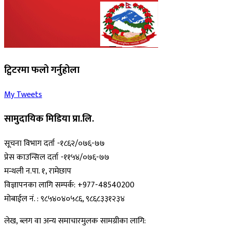
ट्विटरमा फलो गर्नुहोला
My Tweets
सामुदायिक मिडिया प्रा.लि.
सूचना विभाग दर्ता -१८६२/०७६-७७
प्रेस काउन्सिल दर्ता -११५४/०७६-७७
मन्थली न.पा. १, रामेछाप
विज्ञापनका लागि सम्पर्क: +977-48540200
मोबाईल नं. : ९८५४०४०५८६, ९८६८३३१२३४
लेख, ब्लग वा अन्य समाचारमुलक सामग्रीका लागि: