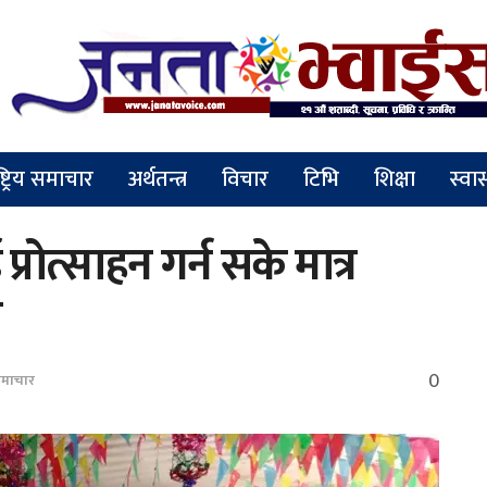
ष्ट्रिय समाचार
अर्थतन्त्र
विचार
टिभि
शिक्षा
स्वास
्रोत्साहन गर्न सके मात्र
ल
0
माचार