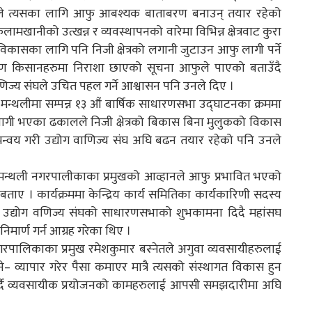
। उनले त्यसका लागि आफु आबश्यक बाताबरण बनाउन् तयार रहेको
मखानीको उत्खन्न र व्यवस्थापनको वारेमा विभिन्न क्षेत्रवाट कुरा
र विकासका लागि पनि निजी क्षेत्रको लगानी जुटाउन आफु लागी पर्ने
ारण किसानहरुमा निराशा छाएको सूचना आफुले पाएको बताउँदै
णिज्य संघले उचित पहल गर्ने आश्वासन पनि उनले दिए ।
 मन्थलीमा सम्पन्न १३ औं बार्षिक साधारणसभा उद्घाटनका क्रममा
हभागी भएका ढकालले निजी क्षेत्रको बिकास बिना मुलुकको विकास
मन्वय गरी उद्योग वाणिज्य संघ अघि बढन तयार रहेको पनि उनले
मन्थली नगरपालीकाका प्रमुखको आव्हानले आफु प्रभावित भएको
बताए । कार्यक्रममा केन्द्रिय कार्य समितिका कार्यकारिणी सदस्य
रामेछाप उद्योग वणिज्य संघको साधारणसभाको शुभकामना दिदै महांसघ
निमार्ण गर्न आग्रह गरेका थिए ।
पालिकाका प्रमुख रमेशकुमार बस्नेतले अगुवा व्यवसायीहरुलाई
े– व्यापार गरेर पैसा कमाएर मात्रै त्यसको संस्थागत विकास हुन
गर्दै व्यवसायीक प्रयोजनको कामहरुलाई आपसी समझदारीमा अघि