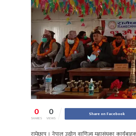
0
0
Share on Facebook
SHARES
VIEWS
रामेछाप । नेपाल उद्योग वाणिज्य महासंघका कार्यबाहक अध