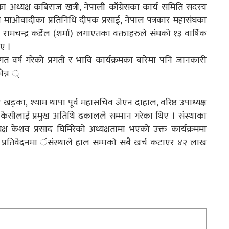
 अध्यक्ष कबिराज खत्री, नेपाली काँग्रेसका कार्य समिति सदस्य
ा माओवादीका प्रतिनिधि दीपक प्रसाई, नेपाल पत्रकार महासंघका
्ष रामचन्द्र कडेँल (शर्मा) लगाएतका वक्ताहरुले संघको १३ वार्षिक
ए ।
 वर्ष गरेको प्रगती र भावि कार्यक्रमका बारेमा पनि जानकारी
िन्न ्
 खड्का, श्याम थापा पूर्व महासचिव जेएन दाहाल, वरिष्ठ उपाध्यक्ष
काश केसीलाई प्रमुख अतिथि ढकालले सम्मान गरेका थिए । संस्थाका
 केशव प्रसाद घिमिरेको अध्यक्षतामा भएको उक्त कार्यक्रममा
िक प्रतिवेदनमा ंसंस्थाले हाल सम्मको सबै खर्च कटाएर ४२ लाख
।