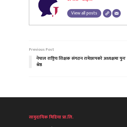
View all posts
Previous Post
नेपाल राष्ट्रिय शिक्षक संगठन रामेछापको अध्यक्षमा पुनः
श्रेष्ठ
सामुदायिक मिडिया प्रा.लि.