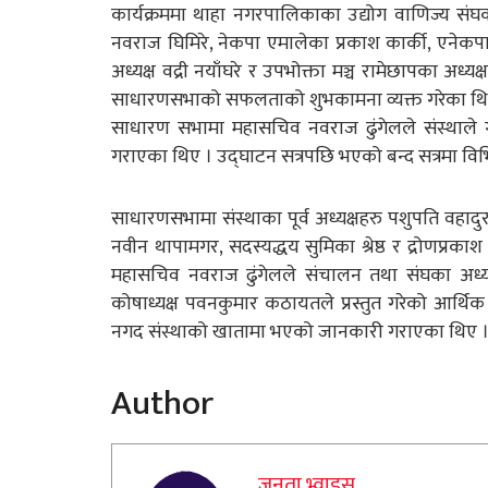
कार्यक्रममा थाहा नगरपालिकाका उद्योग वाणिज्य संघका
नवराज घिमिरे, नेकपा एमालेका प्रकाश कार्की, एनेकप
अध्यक्ष वद्री नयाँघरे र उपभोक्ता मञ्च रामेछापका अध्यक
साधारणसभाको सफलताको शुभकामना व्यक्त गरेका थि
साधारण सभामा महासचिव नवराज ढुंगेलले संस्थाले गत
गराएका थिए । उद्घाटन सत्रपछि भएको बन्द सत्रमा विभ
साधारणसभामा संस्थाका पूर्व अध्यक्षहरु पशुपति वहादुर
नवीन थापामगर, सदस्यद्धय सुमिका श्रेष्ठ र द्रोणप्र
महासचिव नवराज ढुंगेलले संचालन तथा संघका अध्यक्ष
कोषाध्यक्ष पवनकुमार कठायतले प्रस्तुत गरेको आर्थ
नगद संस्थाको खातामा भएको जानकारी गराएका थिए 
Author
जनता भ्वाइस