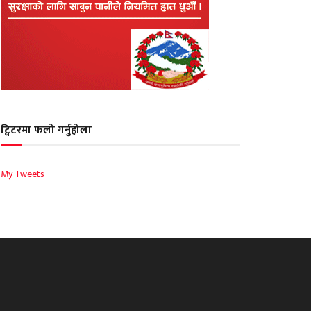
ट्विटरमा फलो गर्नुहोला
My Tweets