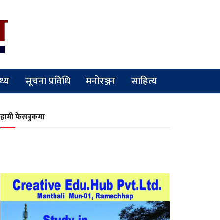
्थ्य
सूचना प्रविधि
मनोरञ्जन
साहित्य
हामी फेसबुकमा