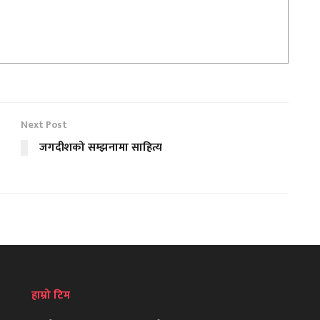
Next Post
जगदीशको सम्झनामा साहित्य
हाम्रो टिम