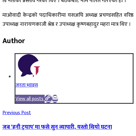
ती नेताका प्रस्ताव गरेका थिए । बैठकबाट नाम पारित गरिएको हो ।
माओवादी केन्द्रको पदाधिकारीमा यसअघि अध्यक्ष प्रचण्डसहित वरिष्ठ
उपाध्यक्ष नारायणकाजी श्रेष्ठ र उपाध्यक्ष कृष्णबहादुर महरा मात्र थिए ।
Author
जनता भ्वाइस
View all posts
Previous Post
जब ‘हनी ट्रयाप’ मा फसे सुन व्यापारी, यस्ताे थियो घटना