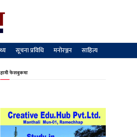
्थ्य
सूचना प्रविधि
मनोरञ्जन
साहित्य
हामी फेसबुकमा