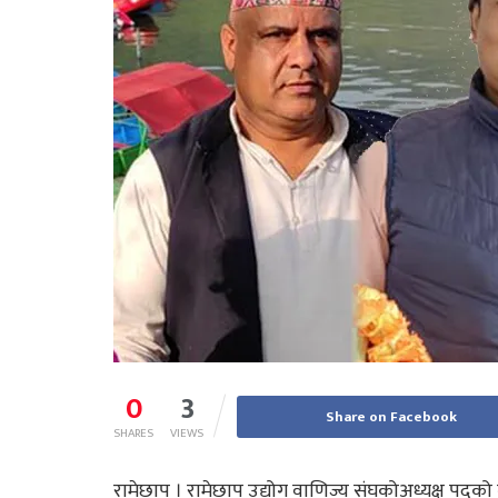
0
3
Share on Facebook
SHARES
VIEWS
रामेछाप । रामेछाप उद्योग वाणिज्य संघकोअध्यक्ष पदको 