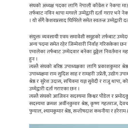
संघको अध्यक्ष पदका लागि नेपाली काँग्रेस र नेकपा म
तर्फबाट नविन थापा मगरले उम्मेद्वारी दर्ता गराए भने ने
। यो सँगै केशवप्रसाद घिमिरेले समेत स्वतन्त्र उम्मेद्वारी 
संयुक्त व्यवसायी एवम समावेशी समुहको तर्फबाट उम्मेदव
अन्य पदमा समेत रहेर जिम्मेवारी निर्वाह गरिसकेका छन 
एमालेका तर्फबाट उम्मेदवार बनेका ढुङ्गेल निवर्तमान महा
हुन ।
त्यस्तै संघको बरिष्ठ उपाध्यक्षका लागि प्रकाशकुमार श्रेष
उपाध्यक्षमा राम सुदिश साह र रामहरी उप्रेती, उद्योग उ
श्रेष्ठ र सुरेश उदास, सचिवमा यज्ञ सुवेदी र राजु थापा
उम्मेद्वारी दर्ता गराएका छन ।
त्यस्तै संघको आजिवन सदस्यमा किश्वर पौडेल र प्रमोदकुमार
सदस्यमा क्रमश अर्वीनकुमार श्रेष्ठ, कृष्ण गहतराज, देवचन्द्र 
फुयाल, श्यामकुमार श्रेष्ठ, सन्तोषदाश कथनीया र हरेराम क्षे