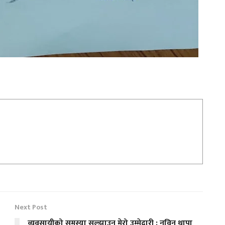
Next Post
व्यवसायीको समस्या सुल्झाउन मेरो उम्मेद्वारी : नविन थापा