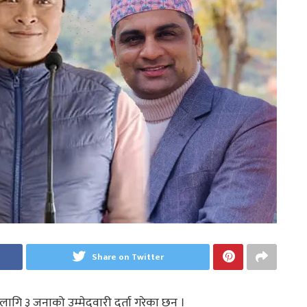
Share on Twitter
लागि ३ जनाको उम्मेदवारी दर्ता गरेका छन ।