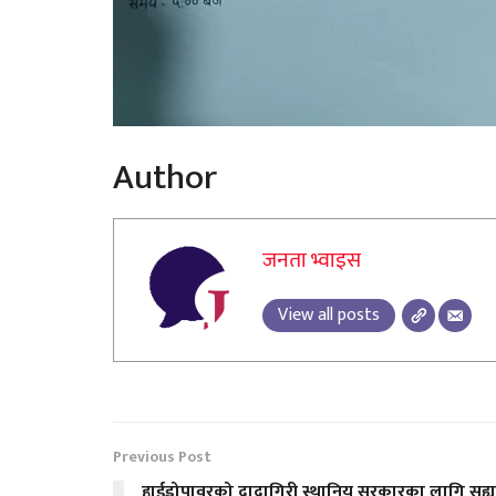
Author
जनता भ्वाइस
View all posts
Previous Post
हाईड्रोपावरको दादागिरी स्थानिय सरकारका लागि सह्य