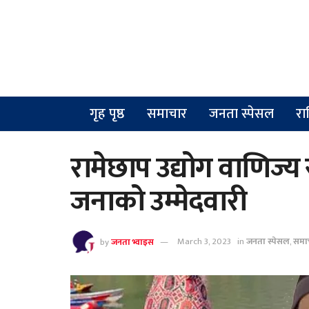
गृह पृष्ठ
समाचार
जनता स्पेसल
रा
रामेछाप उद्योग वाणिज्य
जनाको उम्मेदवारी
by
जनता भ्वाइस
March 3, 2023
in
जनता स्पेसल
,
समा