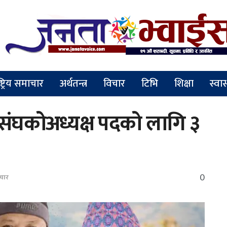
ष्ट्रिय समाचार
अर्थतन्त्र
विचार
टिभि
शिक्षा
स्वास
 संघकोअध्यक्ष पदको लागि ३
0
चार