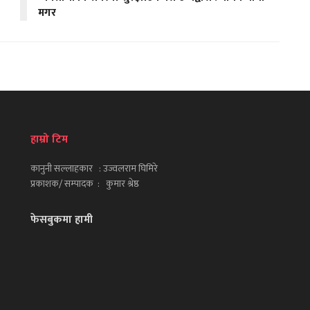
मगर
हाम्रो टिम
कानुनी सल्लाहकार : उज्वलराम घिमिरे
प्रकाशक/ सम्पादक : कुमार श्रेष्ठ
फेसबुकमा हामी