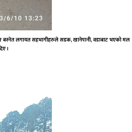
ुर बस्नेत लगायत सहभागीहरुले सडक
,
खानेपानी
,
वडाबाट भएको मल
दि
ए
।