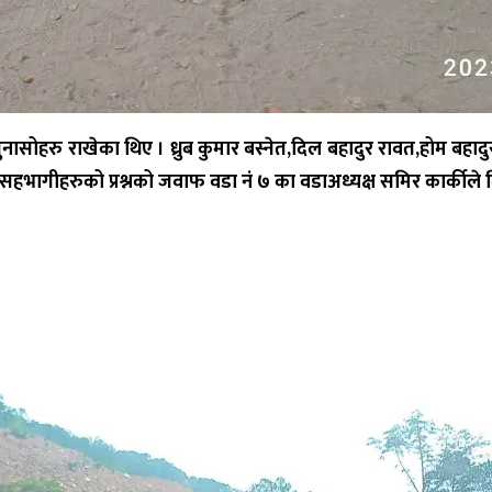
गुनासोहरु राखेका थिए ।
ध्रुब
कुमार बस्नेत
,
दिल बहादुर रावत
,
होम बहाद
 । सहभागीहरुको प्रश्नको जवाफ वडा नं ७ का वडाअध्यक्ष समिर कार्कीले 