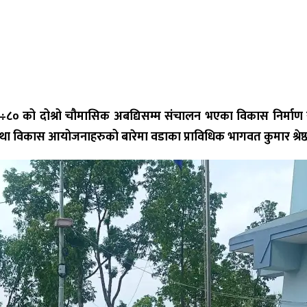
८० को दोश्रो चौमासिक अबद्यिसम्म संचालन भएका विकास निर्माण र से
ा तथा विकास आयोजनाहरुको बारेमा वडाका प्राविधिक भागवत कुमार श्रेष