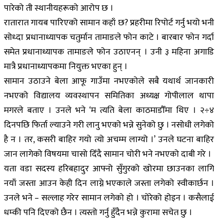
पारेको ती स्थानीयहरूको आरोप छ ।
रातारात गायब पारिएको सामान कहाँ छ? प्रहरीमा रिपोर्ट गर्नु भयो भनी
सोध्दा प्रधानाध्यापक चतुर्मान तामाङले फोन काटे । बारबार फोन गर्दा
समेत प्रधानाध्यापक तामाङले फोन उठाएनन् । उनी ३ महिना अगाडि
मात्रै प्रधानाध्यापकमा नियुक्त भएका हुन् ।
सामान उठाउने बेला आफू गाउँमा नभएकोले सबै यथार्थ जानकारी
नभएको विद्यालय व्यवस्थापन समितिका अध्यक्ष गोपीलाल थापा
मगरले बताए । उनले भने ‘म त्यति बेला काठमाडौँमा थिए । २÷४
दिनपछि फिर्ता ल्याउने गरी लानु भएको भन्ने सुनेको छु । नसोधी लगेको
है न । तर, कसरी बाहिर गयो त्यो अचम्म लाग्यो ।’ उनले घटना बाहिर
जान लागेको विषयमा चासो दिँदै सामान चोरी भने नभएको दाबी गरे ।
यता वडा सदस्य हरिबहादुर आफ्नो सुँगुरको खोरमा छाउनका लागि
नयाँ जस्ता आउन केही दिन लाग्ने भएकाले जस्ता लगेको स्वीकार्छन ।
उनले भने – सल्लाह गरेर सामान लगेको हो । चोरेको होइन । कसैलाई
धम्की पनि दिएको छैन । त्यस्तो गर्नु हुँदैन भन्ने कुरामा सचेत छु ।