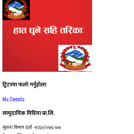
ट्विटरमा फलो गर्नुहोला
My Tweets
सामुदायिक मिडिया प्रा.लि.
सूचना विभाग दर्ता -१८६२/०७६-७७