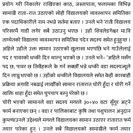
प्रयोग गरी निकालेर राखिएका काठ, जस्तापाता, फलामका विभिन्न
सामाग्री राता–रात उठाएको सोही विद्यालयको व्यवस्थापन समितिका
एक पदाधिकारीले नाम नभन्ने सर्तमा बताए । उनले भने ‘राती विद्यालय
परिसरमै गाडी लगेर सबै उठाउनु भएछ । उहाँ शिवलेङगेश्वर मा.वि
ताम्चेतको विद्यालय व्यवस्थापन समितिमा पदेन सदस्य समेत हुनुहुन्छ ।
अहिले उहाँले उक्त सामान उठाएको खुलासा भएपछि भने गाउँलेलाई
पद र पावरको धम्की दिन थाल्नु भएको छ । उनले भने– ’अहिले मसँग
पद छ, पावर छ तिमीहरूले के गर्न सक्छौँ भन्ने धम्की वडा सदस्यज्यूले
दिन लाग्नु भएको छ । उहाँको धम्कीले विद्यालयले समेत केही कारबाही
प्रक्रिया अगाडि नबढाई लाखौँको सामान रातारात चोरी हुँदा र चोरी गर्ने
व्यक्ति थाहा हुँदा समेत चुपचाप बस्नु परेको छ ।
चोरी भएको सामानले वडा सदस्य मगरले ३०÷४० वटा सुँगुर अट्ने
फार्म बनाएका छन् । वडा र पालिकाबाट कृषि तथा पशुपालन अनुदान
कुम्ल्याउनले उद्देश्यले मगरले विद्यालयका सामान उठाएर रातारात फर्म
तयार पारेका हुन् । उनले सबै विद्यालयको सामाग्रीले फार्म तयार