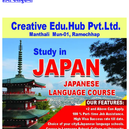
हामी फेसबुकमा