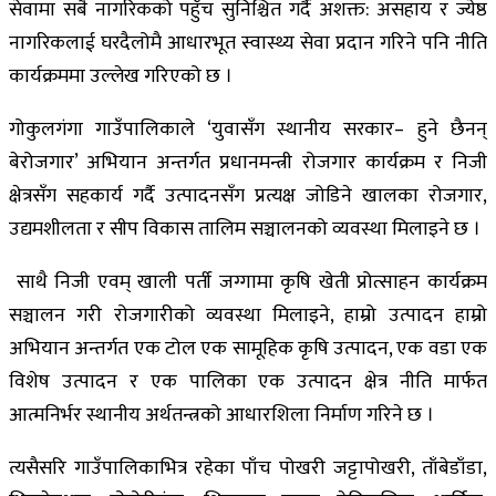
सेवामा सबै नागरिकको पहुँच सुनिश्चित गर्दै अशक्त: असहाय र ज्येष्ठ
नागरिकलाई घरदैलोमै आधारभूत स्वास्थ्य सेवा प्रदान गरिने पनि नीति
कार्यक्रममा उल्लेख गरिएको छ ।
गोकुलगंगा गाउँपालिकाले ‘युवासँग स्थानीय सरकार– हुने छैनन्
बेरोजगार’ अभियान अन्तर्गत प्रधानमन्त्री रोजगार कार्यक्रम र निजी
क्षेत्रसँग सहकार्य गर्दै उत्पादनसँग प्रत्यक्ष जोडिने खालका रोजगार,
उद्यमशीलता र सीप विकास तालिम सञ्चालनको व्यवस्था मिलाइने छ ।
साथै निजी एवम् खाली पर्ती जग्गामा कृषि खेती प्रोत्साहन कार्यक्रम
सञ्चालन गरी रोजगारीको व्यवस्था मिलाइने, हाम्रो उत्पादन हाम्रो
अभियान अन्तर्गत एक टोल एक सामूहिक कृषि उत्पादन, एक वडा एक
विशेष उत्पादन र एक पालिका एक उत्पादन क्षेत्र नीति मार्फत
आत्मनिर्भर स्थानीय अर्थतन्त्रको आधारशिला निर्माण गरिने छ ।
त्यसैसरि गाउँपालिकाभित्र रहेका पाँच पोखरी जट्टापोखरी, ताँबेडाँडा,