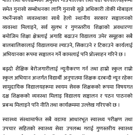
नीति तथा कार्यक्रमका अनुसार गाउँपालिका तथा वडा कार्यालयहरूमा
समेत गुनासो सम्बोधनका लागि गुनासो सुन्ने अधिकारी तोकी मोबाइल
गभर्नेन्सको व्यवस्थाका साथै हेलो स्थानीय सरकार सञ्चालनको
व्यवस्था मिलाइने, सर्व सुलभ र गुणस्तरीय शिक्षाको अवधारणा
बमोजिम शिक्षा क्षेत्रलाई अगाडि बढाउन विद्यालय उमेर समूहका सबै
बालबालिकालाई विद्यालयमा ल्याउने, सिकाउने र टिकाउने कार्यलाई
अभियानका रूपमा सञ्चालन गर्ने कामलाई पनि प्रोत्साहन गरिने छ ।
बढ्दो शैक्षिक बेरोजगारीलाई न्यूनीकरण गर्न तथा हाम्रो स्कुल राम्रो
स्कुल अभियान अन्तर्गत विद्यार्थी अनुपातमा शिक्षक दरबन्दी न्यून रहेका
सामुदायिक विद्यालयहरूमा स्वयम सेवक शिक्षकको रूपमा विषयगत
दक्ष शिक्षकको व्यवस्था मिलाइ विद्यालय सञ्चालन र पठन पाठनको
प्रबन्ध मिलाइने पनि नीति तथा कार्यक्रममा उल्लेख गरिएको छ ।
स्वास्थ्य संस्थामार्फत सबै वडामा आधारभूत स्वास्थ्य परीक्षण तथा
उपचार सहितको स्वास्थ्य सेवा उपलब्ध गराई गुणस्तरीय स्वास्थ्य