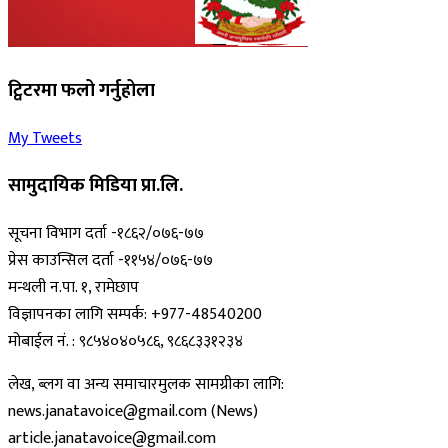
ट्विटरमा फलो गर्नुहोला
My Tweets
सामुदायिक मिडिया प्रा.लि.
सूचना विभाग दर्ता -१८६२/०७६-७७
प्रेस काउन्सिल दर्ता -११५४/०७६-७७
मन्थली न.पा. १, रामेछाप
विज्ञापनका लागि सम्पर्क: +977-48540200
मोबाईल नं. : ९८५४०४०५८६, ९८६८३३१२३४
लेख, ब्लग वा अन्य समाचारमुलक सामग्रीका लागि:
news.janatavoice@gmail.com (News)
article.janatavoice@gmail.com