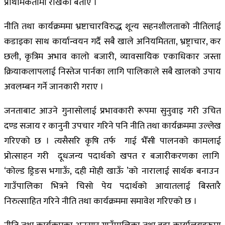
प्राथमिकतामा राखेको बताए ।
नीति तथा कार्यक्रममा भ्रष्टाचारविरुद्ध शून्य सहनशीलताको नीतिलाई
कडाइका साथ कार्यान्वयन गर्दै सबै खाले अनियमितता, भ्रष्ट्राचार, कर
छली, कृत्रिम अभाव कालो बजारी, व्यावसायिक एकाधिकार जस्ता
क्रियाकलापलाई निस्तेज पार्नका लागि पालिकाले सबै खालको उपाय
अवलम्बन गर्ने जानकारी गराए ।
जनताबाट आउने गुनासोलाई प्रभावकारी रूपमा सुनुवाइ गरी उचित
दण्ड सजाय र कानुनी उपचार गरिने पनि नीति तथा कार्यक्रममा उल्लेख
गरिएको छ । त्यसैसरि कृषि तर्फ गाई भैँसी पालनको कामलाई
प्रोत्साहन गरी दूधजन्य पदार्थको खपत र बजारीकरणका लागि
‘कोल्ड ड्रिङस भगाऊँ, दही मोही खाऊँ ’को नारालाई सार्थक बनाउन
गाउँपालिका भित्रने चिसो पेय पदार्थको आयातलाई बिस्तारै
निरुत्साहित गरिने नीति तथा कार्यक्रममा समावेश गरिएको छ ।