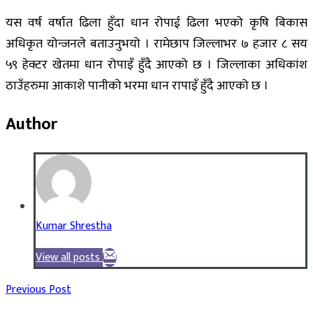
यस वर्ष वर्षात ढिला हुँदा धान रोपाई ढिला भएको कृषि बिकास
अधिकृत योन्जनले बताउनुभयो । रामेछाप जिल्लाभर ७ हजार ८ सय
५९ हेक्टर खेतमा धान रोपाइँ हुँदै आएको छ । जिल्लाका अधिकांश
ठाउँहरुमा आकाशे पानीको भरमा धान रापाइँ हुँदै आएको छ ।
Author
Kumar Shrestha
View all posts
Previous Post