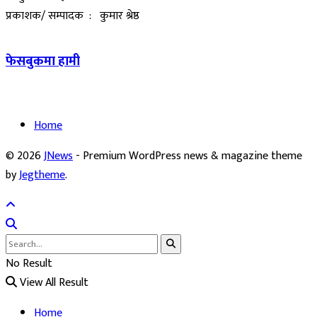
प्रकाशक/ सम्पादक : कुमार श्रेष्ठ
फेसबुकमा हामी
Home
© 2026
JNews
- Premium WordPress news & magazine theme
by
Jegtheme
.
No Result
View All Result
Home