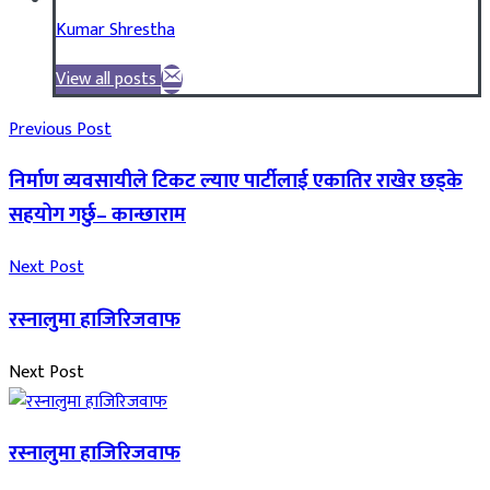
Kumar Shrestha
View all posts
Previous Post
निर्माण व्यवसायीले टिकट ल्याए पार्टीलाई एकातिर राखेर छड्के
सहयोग गर्छु– कान्छाराम
Next Post
रस्नालुमा हाजिरिजवाफ
Next Post
रस्नालुमा हाजिरिजवाफ