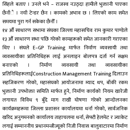
सिंहले बताए । उनले भने – राजस्व नउठ्दा हामीले भुक्तानी पाएका
छैनाँै । नयाँ टेन्डर छैन । कामको अभाव छ । लिएको काम समेत
समयमा पुरा गर्न सकेका छैनौँ ।
१४ औँ साधारण सभामा संघका जिल्ला महासचिव राम कुमार पाण्डेले
१३ औँ साधारण सभा पछि गरेको कामहरूको समेत जानकारी गराएका
थिए । संघले E–GP Training मार्फत निर्माण व्यवसायी तथा
व्यवसायीका प्रतिनिधिहरू लाई अनलाइन बोलपत्र दर्ता गर्न सक्षम
बनाएको । निर्माण व्यवसायी तथा व्यवसायीका
प्रतिनिधिहरूलाईConstruction Management Training दिलाउन
सहजिकरण गरेको, महासंघको आयोजनामा म्याद थप, बाँकी रकम
भुक्तानी उपभोक्ता समिति मार्फत हुने, निर्माण कार्यको नियम खारेजी
लगायत विविध ९ बुँदे माग राखी घोषणा गरेको आन्दोलनका
कार्यक्रमहरूमा जिल्ला प्रशासन कार्यालयमा धर्ना गरेको, सार्वजनिक
खरिद अनुगमनको कार्यालय ताहाचलमा धर्ना, सेफ्टी हेलमेट र ज्याकेट
लगाई सम्माननीय प्रधानमन्त्रीज्यूको निजी निवास बालुवाटारमा निर्माण