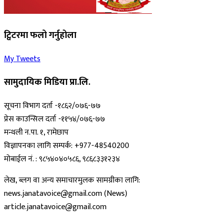
ट्विटरमा फलो गर्नुहोला
My Tweets
सामुदायिक मिडिया प्रा.लि.
सूचना विभाग दर्ता -१८६२/०७६-७७
प्रेस काउन्सिल दर्ता -११५४/०७६-७७
मन्थली न.पा. १, रामेछाप
विज्ञापनका लागि सम्पर्क: +977-48540200
मोबाईल नं. : ९८५४०४०५८६, ९८६८३३१२३४
लेख, ब्लग वा अन्य समाचारमुलक सामग्रीका लागि:
news.janatavoice@gmail.com (News)
article.janatavoice@gmail.com