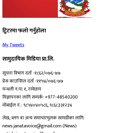
ट्विटरमा फलो गर्नुहोला
My Tweets
सामुदायिक मिडिया प्रा.लि.
सूचना विभाग दर्ता -१८६२/०७६-७७
प्रेस काउन्सिल दर्ता -११५४/०७६-७७
मन्थली न.पा. १, रामेछाप
विज्ञापनका लागि सम्पर्क: +977-48540200
मोबाईल नं. : ९८५४०४०५८६, ९८६८३३१२३४
लेख, ब्लग वा अन्य समाचारमुलक सामग्रीका लागि:
news.janatavoice@gmail.com (News)