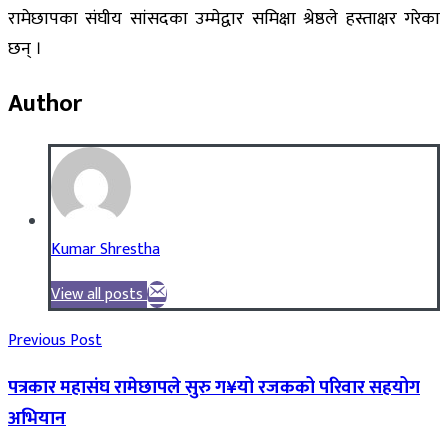
रामेछापका संघीय सांसदका उम्मेद्वार समिक्षा श्रेष्ठले हस्ताक्षर गरेका
छन् ।
Author
Kumar Shrestha
View all posts
Previous Post
पत्रकार महासंघ रामेछापले सुरु ग¥यो रजकको परिवार सहयोग
अभियान