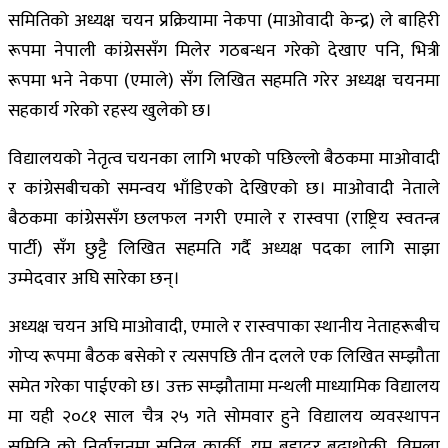
समितिको अध्यक्ष चयन प्रक्रियामा नेकपा (माओवादी केन्द्र) ले बाहिरी
रूपमा नेपाली कांग्रेससँग मिलेर गठबन्धन गरेको देखाए पनि, भित्री
रूपमा भने नेकपा (एमाले) सँग लिखित सहमति गरेर अध्यक्ष चयनमा
सहकार्य गरेको रहस्य खुलेको छ।
विद्यालयको नेतृत्व चयनका लागि भएको पछिल्लो बैठकमा माओवादी
र कांग्रेसबीचको समन्वय भाँडिएको देखिएको छ। माओवादी नेताले
बैठकमा कांग्रेससँग छलफल नगरी एमाले र रास्वपा (राष्ट्रिय स्वतन्त्र
पार्टी) सँग छुट्टै लिखित सहमति गर्दै अध्यक्ष पदका लागि साझा
उम्मेदवार अघि सारेका छन्।
अध्यक्ष चयन अघि माओवादी, एमाले र रास्वपाका स्थानीय नेताहरूबीच
गोप्य रूपमा बैठक बसेको र त्यसपछि तीन दलले एक लिखित सम्झौता
समेत गरेका पाईएको छ। उक्त सम्झौतामा मन्थली माध्यामिक विद्यालय
मा यही २०८१ साल चैत्र २५ गते सोमवार हुने विद्यालय व्यवस्थापन
समिति को निर्वाचनमा सुनिल कार्की, यम बहादुर बुढाथोकी, विमला