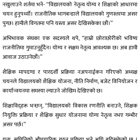
नखुलाउने शर्तमा भने- “विद्यालयको नेतृत्व योग्य र शिक्षाको आधारमा
चयन हुनुपर्थ्यो। राजनीतिक भागबन्डाले विद्यालयको गुणस्तरमा असर
पुग्छ। हामीले विगतमा पनि यस्ता असर देखिसकेका छौं।”
अभिभावक संघका एक सदस्यले थपे, “हाम्रो छोराछोरीको भविष्य
राजनीतिमा गुमाउनुहुँदैन। योग्य र सक्षम नेतृत्व आवश्यक छ। अब हामी
आवाज उठाउनेछौं।”
शैक्षिक मापदण्ड र पारदर्शी प्रक्रिया नअपनाईकन गरिएको अध्यक्ष
चयनले विद्यालयको शैक्षिक योजना, नीति निर्माण, बजेट विनियोजन र
कार्यान्वयनमा समस्या ल्याउने जोखिम देखिएको छ।
शिक्षाविद्हरू भन्छन्, “विद्यालयको विकास रणनीति बनाउने, शिक्षक
नियुक्ति प्रक्रिया र शैक्षिक सुधार योजनामा योग्य नेतृत्व नभए गम्भीर
असर पर्छ।”
यता, समितिको औपचारिक गठन प्रक्रिया भने अघि बढिसकेको छ ।