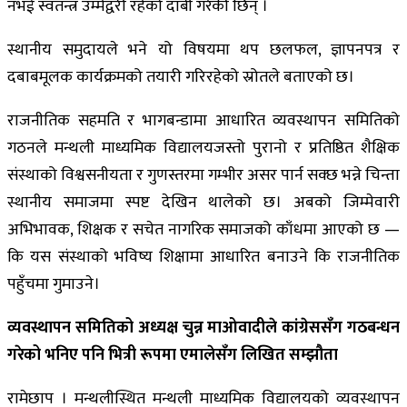
नभई स्वतन्त्र उम्मेद्वरी रहेको दाबी गरेकी छिन् ।
स्थानीय समुदायले भने यो विषयमा थप छलफल, ज्ञापनपत्र र
दबाबमूलक कार्यक्रमको तयारी गरिरहेको स्रोतले बताएको छ।
राजनीतिक सहमति र भागबन्डामा आधारित व्यवस्थापन समितिको
गठनले मन्थली माध्यमिक विद्यालयजस्तो पुरानो र प्रतिष्ठित शैक्षिक
संस्थाको विश्वसनीयता र गुणस्तरमा गम्भीर असर पार्न सक्छ भन्ने चिन्ता
स्थानीय समाजमा स्पष्ट देखिन थालेको छ। अबको जिम्मेवारी
अभिभावक, शिक्षक र सचेत नागरिक समाजको काँधमा आएको छ —
कि यस संस्थाको भविष्य शिक्षामा आधारित बनाउने कि राजनीतिक
पहुँचमा गुमाउने।
व्यवस्थापन समितिको अध्यक्ष चुन्न माओवादीले कांग्रेससँग गठबन्धन
गरेको भनिए पनि भित्री रूपमा एमालेसँग लिखित सम्झौता
रामेछाप । मन्थलीस्थित मन्थली माध्यमिक विद्यालयको व्यवस्थापन