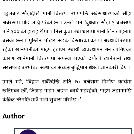
मङ्गलबार साँझदेखि पानी वितरण नभएपछि सर्वसाधारणको साँझ
अबेरसम्म भीड लाग्ने गरेको छ । उनले भने, ‘बुधबार साँझ ९ बजेसम्म
पनि १०० को हाराहारीमा मानिस कुवा तथा धारामा पानी लिन लाइनमा
बसेका छन् ।’ मुग्लिन–पोखरा सडक विस्तारका क्रममा अस्थायी रूपमा
रहेको खानेपानीका पाइप हटाएर स्थायी व्यवस्थापन गर्न लागिएका
कारण खानेपानी वितरणमा समस्या भएको दमौली खानेपानी तथा
सरसफाइ उपभोक्ता संस्थाका अध्यक्ष बुद्धिमान श्रेष्ठले जानकारी दिए ।
उनले भने, ‘बिहान सबेरैदेखि राति १० बजेसम्म निर्माण कार्यमा
खटिएका छाैं, जिआइ पाइप जडान कार्य भइरहेको, पाइप जडानपछि
क्रंक्रिट गरेपछि मात्रै पानी सुचारु गरिनेछ ।’
Author