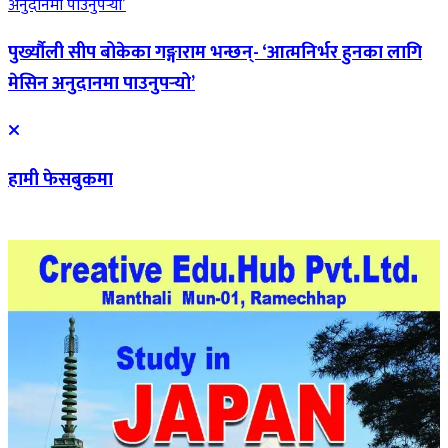
पुर्ख्यौली सीप बोकेका गङ्गाराम भन्छन्- ‘आत्मनिर्भर हुनका लागि
मेसिन अनुदानमा पाउनुपर्‍यो’
हामी फेसबुकमा