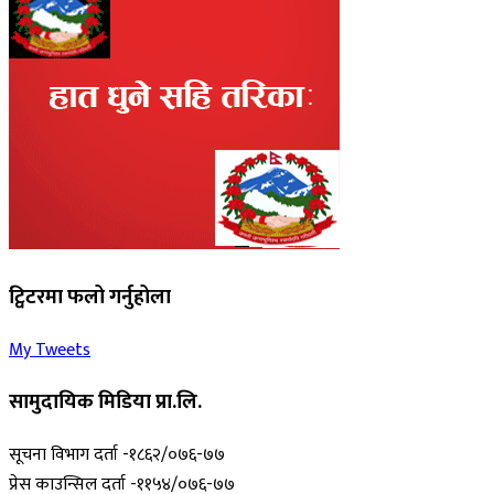
ट्विटरमा फलो गर्नुहोला
My Tweets
सामुदायिक मिडिया प्रा.लि.
सूचना विभाग दर्ता -१८६२/०७६-७७
प्रेस काउन्सिल दर्ता -११५४/०७६-७७