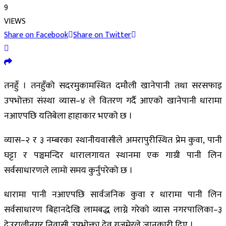
9
VIEWS
Share on Facebook
Share on Twitter
तनहुँ । तनहुँको सदरमुकामस्थित दमौली खानेपानी तथा सरसफाइ
उपभोक्ता संस्था व्यास–४ ले वितरण गर्दै आएको खानेपानी धारामा
नआएपछि यतिबेला हाहाकार भएको छ ।
व्यास–२ र ३ नम्बरका स्थानीयवासीले अमरापुरीस्थित प्रेम कुवा, पानी
घट्टा र पञ्चमन्दिर धारालगायत स्थानमा एक गाग्री पानी लिन
सर्वसाधारणले लामो समय कुर्नुपरेको छ ।
धारामा पानी नआएपछि सार्वजनिक कुवा र धारामा पानी लिन
सर्वसाधारण बिहानदेखि लामबद्ध लाग्ने गरेको व्यास नगरपालिका–३
देउरालीनगर निवासी उपभोक्ता देव गजमेरले जानकारी दिए ।