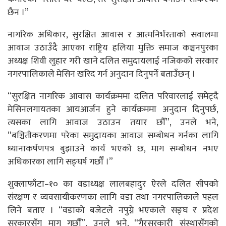
छैन ।”
नागरिक अधिकार, सुरक्षित आवास र आत्मनिर्भरताको सवालमा
आवाज उठाउँदै आएका राष्ट्रिय हलिया मुक्ति समाज कञ्चनपुरका
अध्यक्ष शिवी लुहार गरी खाने दलित समुदायलाई नजिकको सरकार
नगरपालिकाले मेसिन खरिद गर्न अनुदान दिनुपर्ने बताउँछन् ।
“सुरक्षित नागरिक आवास कार्यक्रममा दलित परिवारलाई समेट्दै
मेसिनलगायतका आयआर्जन हुने कार्यक्रममा अनुदान दिनुपर्छ,
त्यसका लागि आवाज उठाउन तयार छौँ”, उनले भने,
“बञ्चितीकरणमा परेका समुदायका आवाज सम्बोधन गर्नका लागि
ध्यानाकर्षणपत्र बुझाउने कार्य भएको छ, माग सम्बोधन नभए
अधिकारका लागि सङ्घर्ष गर्छौँ ।”
शुक्लाफाँटा–१० का वडाध्यक्ष लालबहादुर ऐरले दलित सीपको
संरक्षण र व्यवसायीकरणका लागि वडा तथा नगरपालिकाले पहल
लिने बताए । “वडाको बजेटले नपुग्ने भएकाले सङ्घ र प्रदेश
सरकारसँग माग गर्छौँ”, उनले भने, “गैरसरकारी संस्थासँगको