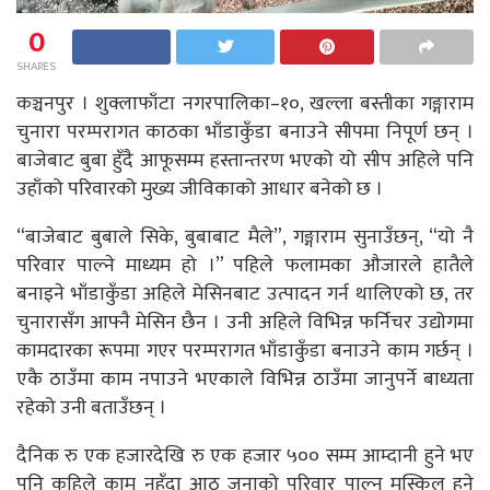
0
SHARES
कञ्चनपुर । शुक्लाफाँटा नगरपालिका–१०, खल्ला बस्तीका गङ्गाराम
चुनारा परम्परागत काठका भाँडाकुँडा बनाउने सीपमा निपूर्ण छन् ।
बाजेबाट बुबा हुँदै आफूसम्म हस्तान्तरण भएको यो सीप अहिले पनि
उहाँको परिवारको मुख्य जीविकाको आधार बनेको छ ।
“बाजेबाट बुबाले सिके, बुबाबाट मैले”, गङ्गाराम सुनाउँछन्, “यो नै
परिवार पाल्ने माध्यम हो ।” पहिले फलामका औजारले हातैले
बनाइने भाँडाकुँडा अहिले मेसिनबाट उत्पादन गर्न थालिएको छ, तर
चुनारासँग आफ्नै मेसिन छैन । उनी अहिले विभिन्न फर्निचर उद्योगमा
कामदारका रूपमा गएर परम्परागत भाँडाकुँडा बनाउने काम गर्छन् ।
एकै ठाउँमा काम नपाउने भएकाले विभिन्न ठाउँमा जानुपर्ने बाध्यता
रहेको उनी बताउँछन् ।
दैनिक रु एक हजारदेखि रु एक हजार ५०० सम्म आम्दानी हुने भए
पनि कहिले काम नहुँदा आठ जनाको परिवार पाल्न मुस्किल हुने