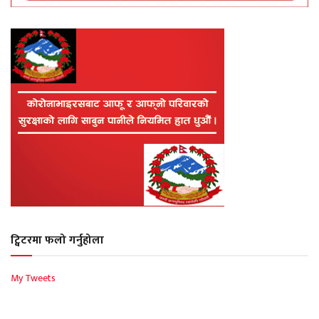
ट्विटरमा फलो गर्नुहोला
My Tweets