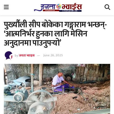
पुर्ख्यौली सीप बोकेका गङ्गाराम भन्छन्-
‘आत्मनिर्भर हुनका लागि मेसिन
अनुदानमा पाउनुपर्‍यो’
by
जनता भ्वाइस
June 26, 2025