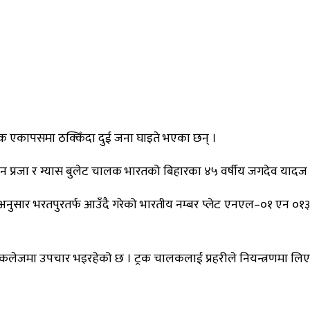
 ट्रक एकापसमा ठक्किँदा दुई जना घाइते भएका छन् ।
िन प्रजा र ग्यास बुलेट चालक भारतको बिहारका ४५ वर्षीय जगदेव यादज 
 अनुसार भरतपुरतर्फ आउँदै गरेको भारतीय नम्बर प्लेट एनएल–०१ एन ०१३३
ेजमा उपचार भइरहेको छ । ट्रक चालकलाई प्रहरीले नियन्त्रणमा लि