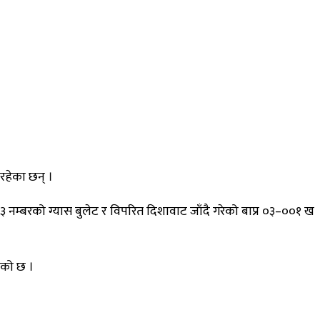
रहेका छन् ।
 नम्बरको ग्यास बुलेट र विपरित दिशावाट जाँदै गरेको बाप्र ०३–००१ ख
एको छ ।