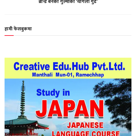
ब्रान्ड बनेको गुल्मीको ‘थोर्गेली गुड’
हामी फेसबुकमा