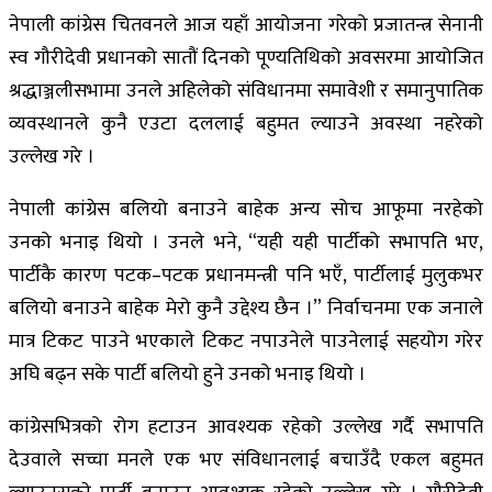
नेपाली कांग्रेस चितवनले आज यहाँ आयोजना गरेको प्रजातन्त्र सेनानी
स्व गौरीदेवी प्रधानको सातौं दिनको पूण्यतिथिको अवसरमा आयोजित
श्रद्धाञ्जलीसभामा उनले अहिलेको संविधानमा समावेशी र समानुपातिक
व्यवस्थानले कुनै एउटा दललाई बहुमत ल्याउने अवस्था नहरेको
उल्लेख गरे ।
नेपाली कांग्रेस बलियो बनाउने बाहेक अन्य सोच आफूमा नरहेको
उनको भनाइ थियो । उनले भने, “यही यही पार्टीको सभापति भए,
पार्टीकै कारण पटक–पटक प्रधानमन्त्री पनि भएँ, पार्टीलाई मुलुकभर
बलियो बनाउने बाहेक मेरो कुनै उद्देश्य छैन ।” निर्वाचनमा एक जनाले
मात्र टिकट पाउने भएकाले टिकट नपाउनेले पाउनेलाई सहयोग गरेर
अघि बढ्न सके पार्टी बलियो हुने उनको भनाइ थियो ।
कांग्रेसभित्रको रोग हटाउन आवश्यक रहेको उल्लेख गर्दै सभापति
देउवाले सच्चा मनले एक भए संविधानलाई बचाउँदै एकल बहुमत