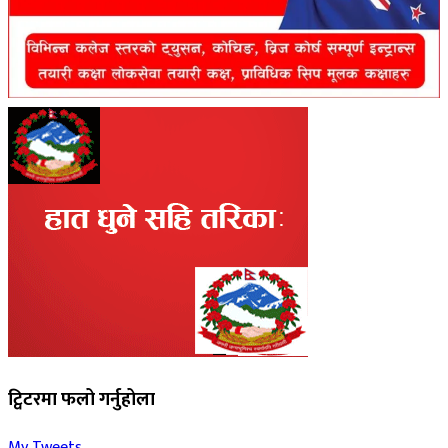
ट्विटरमा फलो गर्नुहोला
My Tweets