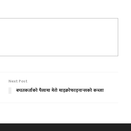
Next Post
बचतकर्ताको पैसामा मेरो माइक्रोफाइनान्सको कब्जा