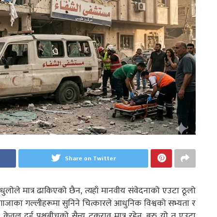
Share on Twitter
धुलोले मात्र ढाकिएको छैन, त्यहाँ मानवीय संवेदनाको एउटा ठूलो
 गाजाका गल्लीहरूमा सुनिने चित्कारले आधुनिक विश्वको सभ्यता र
ेवल दुई पक्षबीचको सैन्य टकराव मात्र रहेन, बरु यो त एउटा