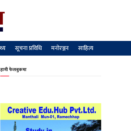
्थ्य
सूचना प्रविधि
मनोरञ्जन
साहित्य
हामी फेसबुकमा