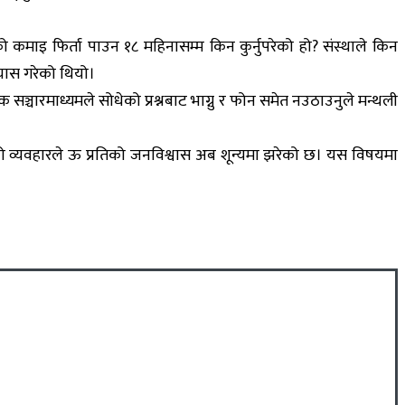
कमाइ फिर्ता पाउन १८ महिनासम्म किन कुर्नुपरेको हो? संस्थाले किन
रयास गरेको थियो।
सञ्चारमाध्यमले सोधेको प्रश्नबाट भाग्नु र फोन समेत नउठाउनुले मन्थली
ो यो व्यवहारले ऊ प्रतिको जनविश्वास अब शून्यमा झरेको छ। यस विषयमा