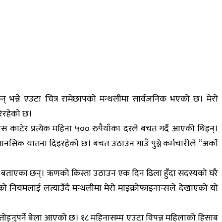
छन् भन्ने एउटा चित्र रामेछापको मन्थलीमा सार्वजनिक भएको छ। मेरो
रिरहेको छ।
ाँस काटेर प्रत्येक महिना ५०० रुपैयाँका दरले बचत गर्दै आएकी थिइन्।
मानसिक यातना दिइरहेको छ। बचत उठाउन गाउँ पुग्ने कर्मचारीले “अर्को
ेको बताएका छन्। ऋणको किस्ता उठाउन एक दिन ढिला हुँदा सदस्यको घरै
कको नियमलाई लत्याउँदै मन्थलीमा मेरो माइक्रोफाइनान्सले देखाएको यो
 तोड्नुपर्ने बेला आएको छ। १८ महिनासम्म एउटा विपन्न महिलाको हिसाब