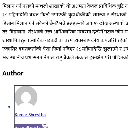
मिलान गर्न नसक्ने मन्थली शाखाको यो अक्षमता केवल प्राविधिक त्रु
१८ महिनादेखि बचत फिर्ता नपाएकी बुढाथोकीको समस्या र संस्थाको ल
हिसाब मिलान गर्न सकेको छैन? भन्ने प्रश्नहरूको जवाफ खोज्न संस्थ
तर, विडम्बना! संस्थाको उक्त आधिकारिक नम्बरमा दर्जनौँ पटक फोन गर्द
शाखाभित्र ठूलो आर्थिक गडबडी वा चरम व्यवस्थापकीय कमजोरी रहेको प्
एकातिर बचतकर्ताको पैसा फिर्ता नदिएर १८ महिनादेखि झुलाउने र अर्क
अब स्थानीय प्रशासन र नेपाल राष्ट्र बैंकले तत्काल हस्तक्षेप गरी पीडितक
Author
Kumar Shrestha
View all posts