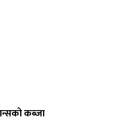
ान्सको कब्जा