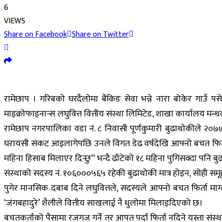
6
VIEWS
Share on Facebook
Share on Twitter
रामेछाप । गरिबको घरदैलोमा बैंकिङ सेवा भन्ने नारा बोकेर गाउँ प
माइक्रोफाइनान्स लघुवित्त वित्तीय संस्था लिमिटेड, शाखा कार्याल
रामेछाप नगरपालिका वडा नं. ८ निवासी पूर्णकुमारी बुढाथोकीले २०७७ फ
घरायसी संकट आइलागेपछि उनले विगत डेढ वर्षदेखि आफ्नो बचत फिर्ता म
महिना हिसाब मिलाएर दिन्छु“ भन्दै ढाँटेको १८ महिना पुगिसक्दा पनि ब
संस्थाको सदस्य नं. १०६०००५६५ रहेकी बुढाथोकी मात्र होइन, सोही स
पुगेर मानसिक दबाब दिने लघुवित्तले, सदस्यले आफ्नो बचत फिर्ता माग
‘जंगबहादुरे’ शैलीले वित्तीय साखलाई नै धुलोमा मिलाइदिएको छ।
बचतकर्ताको पैसामा रजगज गर्ने तर आपत पर्दा फिर्ता नदिने यस्ता सं