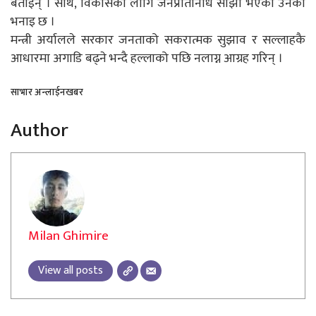
बताइन् । साथै, विकासका लागि जनप्रतिनिधि साझा भएको उनको
भनाइ छ ।
मन्त्री अर्यालले सरकार जनताको सकरात्मक सुझाव र सल्लाहकै
आधारमा अगाडि बढ्ने भन्दै हल्लाको पछि नलाग्न आग्रह गरिन् ।
साभार अन्लाईनखबर
Author
Milan Ghimire
View all posts