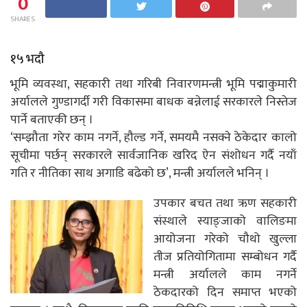
0
SHARES
१५ भदौ
भूमि व्यवस्था, सहकारी तथा गरिबी निवारणमन्त्री भूमि पद्माकुमारी
अर्यालले गुण्डागर्दी गरी विकासमा बाधक बन्नेलाई सरकारले निस्तेज
पार्ने बताएकी छन् ।
‘सम्झौता गरेर काम नगर्ने, हौल्ड गर्ने, समयमै नसक्ने ठेकेदार कालो
सूचीमा पर्छन् सरकारले सार्वजानिक खरिद ऐन संशोधन गर्दै नयाँ
गति र नीतिका साथ अगाडि बढेको छ’, मन्त्री अर्यालले भनिन् ।
उपकार बचत तथा ऋण सहकारी
संस्थाले स्याङ्जाको वालिङमा
आयोजना गरेको चौथो खुल्ला
तीज प्रतियोगितामा सम्बोधन गर्दै
मन्त्री अर्यालले काम नगर्ने
ठेकदारको दिन समाप्त भएको