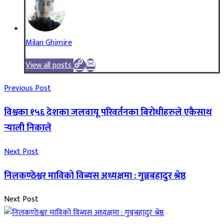
Milan Ghimire
View all posts
Previous Post
विश्वका १५६ देशका जलवायू परिवर्तनका बिरोधीहरुले एकैसाथ
र्‍याली निकाले
Next Post
निलकण्ठेश्वर माविको विब्यस अध्यक्षमा : गुञ्जबहादुर श्रेष्ठ
Next Post