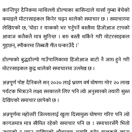
कान्तिपुर दैनिकमा माथिल्लो डोल्पाका बासिन्दाले यार्सा गुम्बा बेचेको
कमाइले मोटरसाइकल किनेर चढ्न थालेको समाचार छ । समाचारमा
लेखिएको छ, ‘घोडा र याकको भर पर्नुपर्ने बस्तीमा हिजोआज टापको
आवाज कतैकतै मात्र सुनिन्छ । बरु बस्ती थर्किने गरी मोटरसाइकल
गुड्छन्, स्पीकरमा तिब्बती गीत घन्काउँदै ।’
डोल्पाको बुद्धडोल्पो गाउँपालिकामा हिजोआज बाटो नै जाम हुने गरी
मोटरसाइकल कुद्न थालेको समाचारमा उल्लेख छ ।
अन्नपूर्ण पोष्ट दैनिकले सन् २०२० लाई भ्रमण वर्ष घोषणा गरेर २० लाख
पर्यटक भित्राउने लक्ष्य सरकारले लिए पनि त्यो अनुसारको तयारी सुस्त
देखिएको समाचार छापेको छ ।
अन्नपूर्णमा महोत्तरी जिल्लालाई खुला दिसामुक्त घोषणा गरिए पनि त्यो
कागजमात्र मात्र सीमित रहेको समाचार पनि छ । समाचारसँगै भित्तो