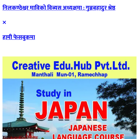
निलकण्ठेश्वर माविको विब्यस अध्यक्षमा : गुञ्जबहादुर श्रेष्ठ
हामी फेसबुकमा