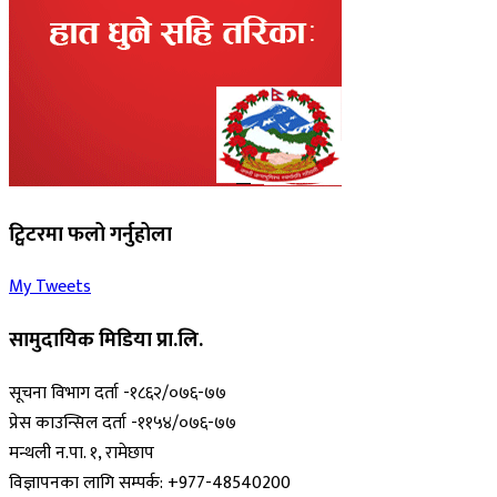
ट्विटरमा फलो गर्नुहोला
My Tweets
सामुदायिक मिडिया प्रा.लि.
सूचना विभाग दर्ता -१८६२/०७६-७७
प्रेस काउन्सिल दर्ता -११५४/०७६-७७
मन्थली न.पा. १, रामेछाप
विज्ञापनका लागि सम्पर्क: +977-48540200