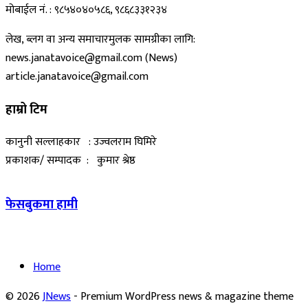
मोबाईल नं. : ९८५४०४०५८६, ९८६८३३१२३४
लेख, ब्लग वा अन्य समाचारमुलक सामग्रीका लागि:
news.janatavoice@gmail.com (News)
article.janatavoice@gmail.com
हाम्रो टिम
कानुनी सल्लाहकार : उज्वलराम घिमिरे
प्रकाशक/ सम्पादक : कुमार श्रेष्ठ
फेसबुकमा हामी
Home
© 2026
JNews
- Premium WordPress news & magazine theme