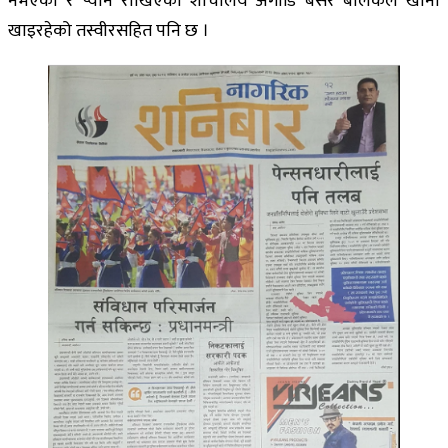
नभएको र प्यान राखिएको शौचालय अगाडि बसेर बालकले खाना
खाइरहेको तस्वीरसहित पनि छ ।