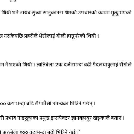
ियो भने नायब सुब्बा सानुकान्छा श्रेष्ठको उपचारको क्रममा मृत्यु भएको
्न नसकेपछि प्रहरीले भैसीलाई गोली हान्नुपरेको थियो ।
ाभाग नै भएको थियो । त्यतिबेला एक दर्जनभन्दा बढी पैदलयात्रुलाई राँगोले
टा भन्दा बढि राँगाभैसी उपत्यका भित्रिने गर्छन् ।
री प्रभाग नाङढुङ्गाका प्रमुख इन्सपेक्टर ज्ञानबहादुर खड्काले बताए ।
 अरुबेला १०० वटाभन्दा बढी भित्रिने गर्छ ।’