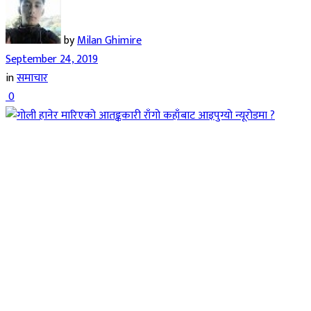
by
Milan Ghimire
September 24, 2019
in
समाचार
0