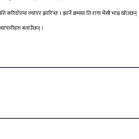
ि करिडोरमा ल्याएर झारिन्छ । झार्ने क्रममा ति रागा भैसी भाग्न खोज्छन् 
यापारीहरु बताउँछन् ।