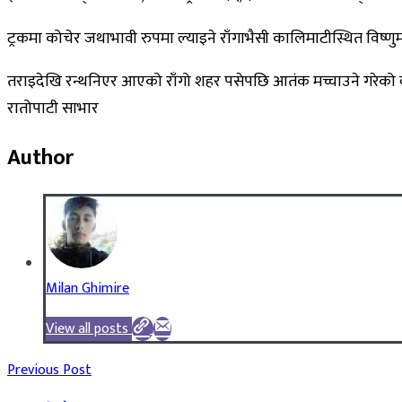
ट्रकमा कोचेर जथाभावी रुपमा ल्याइने राँगाभैसी कालिमाटीस्थित विष्णुमत
तराइदेखि रन्थनिएर आएको राँगो शहर पसेपछि आतंक मच्चाउने गरेको व्
रातोपाटी साभार
Author
Milan Ghimire
View all posts
Previous Post