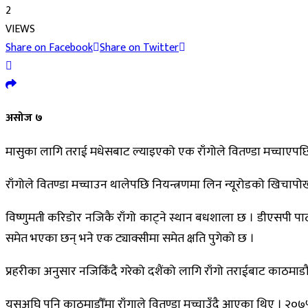
2
VIEWS
Share on Facebook
Share on Twitter
असोज ७
मासुका लागि तराई मधेसबाट ल्याइएको एक राँगोले वितण्डा मच्चाएपछि मङ
राँगोले वितण्डा मच्चाउन थालेपछि नियन्त्रणमा लिन न्यूरोडको खिचापोख
विष्णुमती करिडोर नजिकै राँगो काट्ने स्थान बधशाला छ । डीएसपी पाठक
समेत भएका छन् भने एक ट्याक्सीमा समेत क्षति पुगेको छ ।
प्रहरीका अनुसार नजिकिँदै गरेको दशैंको लागि राँगो तराईबाट काठमाडौ
यसअघि पनि काठमाडौँमा राँगाले वितण्डा मच्चाउँदै आएका थिए । २०७५ फ