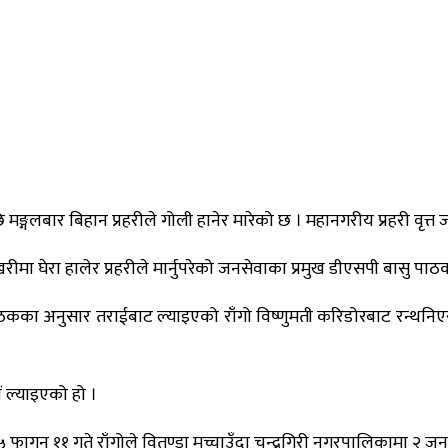
्गलबार बिहान प्रहरीले गोली हानेर मारेको छ । महानगरीय प्रहरी वृत्त ज
रीमा घेरा हालेर प्रहरीले मार्नुपरेको जनसेवाका प्रमुख डीएसपी बासु प
का अनुसार तराईबाट ल्याइएको राँगो विष्णुमती करिडोरबाट रन्थनिएर भाग
ं ल्याइएको हो ।
ागुन ११ गते राँगोले वितण्डा मच्चाउँदा चन्द्रगिरी नगरपालिकामा २ जन