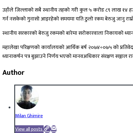
उहाँले जिल्लाको सबै स्थानीय तहको गरी कुल ५ करोड ८९ लाख १४ हजा
गर्न नसकेको गुनासो आइरहेको समयमा यति ठुलो रकम बेरुजु जानु राम्र
स्थानीय सरकारको बेरुजु रकमको बारेमा सरोकारवाला निकायको ध्याना
महालेखा परिक्षणको कार्यालयको आर्थिक बर्ष २०७४÷०७५ को प्रतिवे
ध्यानाकर्षन पत्र बुझाउने निर्णय भएको मानवअधिकार संरक्षण सञ्जाल 
Author
Milan Ghimire
View all posts