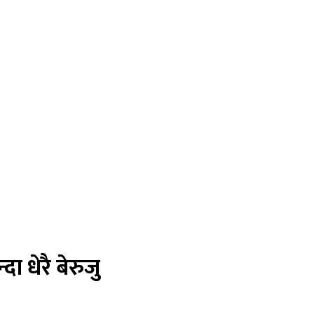
 धेरै बेरुजु