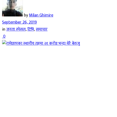
by
Milan Ghimire
September 26, 2019
in
जनता स्पेसल
,
टिभि
,
समाचार
0