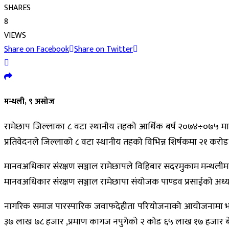
SHARES
8
VIEWS
Share on Facebook
Share on Twitter
मन्थली, ९ असोज
रामेछाप जिल्लाका ८ वटा स्थानीय तहको आर्थिक बर्ष २०७४÷०७५ मा
प्रतिवेदनले जिल्लाको ८ वटा स्थानीय तहको विभिन्न शिर्षकमा २१ कर
मानवअधिकार संरक्षण सञ्जाल रामेछापले विहिबार सदरमुकाम मन्थलीम
मानवअधिकार संरक्षण सञ्जाल रामेछापा संयोजक पाण्डव प्रसाईको अध्य
नागरिक समाज पारस्पारिक जवाफदेहीता परियोजनाको आयोजनामा भएको
३७ लाख ७८ हजार ,प्रमाण कागज नपुगेको २ कोड ६५ लाख १७ हजार बेर