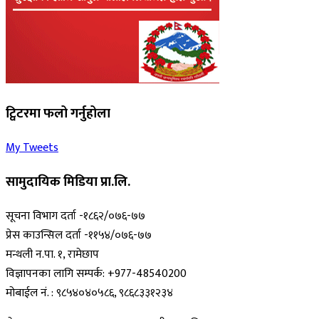
ट्विटरमा फलो गर्नुहोला
My Tweets
सामुदायिक मिडिया प्रा.लि.
सूचना विभाग दर्ता -१८६२/०७६-७७
प्रेस काउन्सिल दर्ता -११५४/०७६-७७
मन्थली न.पा. १, रामेछाप
विज्ञापनका लागि सम्पर्क: +977-48540200
मोबाईल नं. : ९८५४०४०५८६, ९८६८३३१२३४