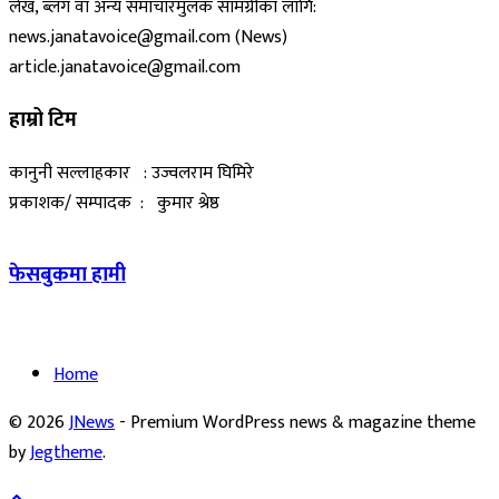
लेख, ब्लग वा अन्य समाचारमुलक सामग्रीका लागि:
news.janatavoice@gmail.com (News)
article.janatavoice@gmail.com
हाम्रो टिम
कानुनी सल्लाहकार : उज्वलराम घिमिरे
प्रकाशक/ सम्पादक : कुमार श्रेष्ठ
फेसबुकमा हामी
Home
© 2026
JNews
- Premium WordPress news & magazine theme
by
Jegtheme
.