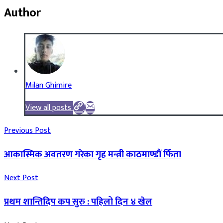
Author
Milan Ghimire
View all posts
Previous Post
आकास्मिक अवतरण गरेका गृह मन्त्री काठमाण्डौं र्फिता
Next Post
प्रथम शान्तिदिप कप सुरु : पहिलो दिन ४ खेल