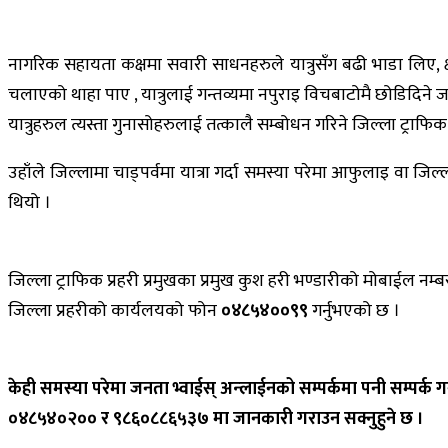
नागरिक सहायता कक्षमा सवारी साधनहरुले यात्रुसँग बढी भाडा लिए, 
चलाएको थाहा पाए , यात्रुलाई गन्तव्यमा नपुराइ विचबाटोमै छोडिदिने 
यात्रुहरुल त्यस्ता गुनासोहरुलाई तत्कालै सम्बोधन गरिने जिल्ला ट्राफिक प्
उहाँले जिल्लामा चाड्पर्वमा यात्रा गर्दा समस्या परेमा आफुलाइ वा ज
थियो ।
जिल्ला ट्राफिक प्रहरी प्रमुखका प्रमुख कुश हरी भण्डारीको मोबाईल नम्ब
जिल्ला प्रहरीको कार्यलयको फोन
०४८५४००९९
गर्नुभएको छ ।
केही समस्या परेमा जनता भ्वाईस् अन्लाईनको सम्पर्कमा पनी सम्पर्क गर्न
०४८५४०२०० र ९८६०८८६५३७ मा जानकारी गराउन सक्नुहुने छ ।