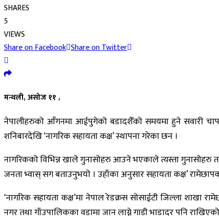
SHARES
5
VIEWS
Share on Facebook
Share on Twitter
मन्थली, असोज ११ ,
नेपालीहरुको आँगनमा आईपुगेको बडादशैँको समयमा हुने सवारी चाप र 
शनिबारदेखि ‘नागरिक सहायता कक्ष’ स्थापना गरेका छन ।
नागरिकको विभिन्न खाले गुनासोहरु आउने भएकाले त्यस्ता गुनासोहरु त
जनता भ्वास् स‌ग बताउनुभयो । उहाँका अनुसार सहायता कक्ष’ रामेछापको 
‘नागरिक सहायता कक्ष’मा नेपाल रेडक्रस सोसाईटी जिल्ला शाखा रामेछ
नगर तथा गाँउपालिकका वडामा जान लाग्ने गाडी भाडादर पनि राखिएको