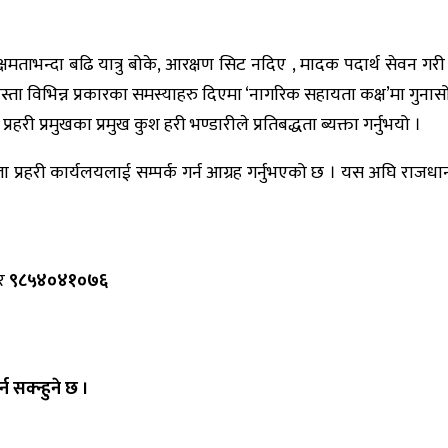
क्षमताभन्दा बढि यात्रु बोके, आरक्षण सिट नदिए , मादक पदार्थ सेव
जस्ता विभिन्न प्रकारका समस्याहरु दिएमा ‘नागरिक सहायता कक्ष’मा गुना
रहरी प्रमुखका प्रमुख कुश हरी भण्डारीले प्रतिबद्धता ब्यक्ता गर्नुभयो ।
िल्ला प्रहरी कार्यलयलाई सम्पर्क गर्न आग्रह गर्नुभएको छ । यस अघि रा
र
९८५४०४१०७६
 सक्न्हुने छ ।