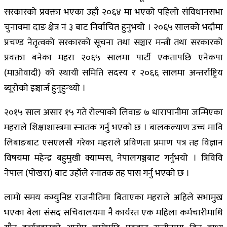
सरकारको प्रवक्ता भएका उहाँ २०६४ मा भएको पहिलो संविधानसभा
चुनावमा दाङ क्षेत्र नं ३ बाट निर्वाचित हुनुभयो । २०६५ सालको भदौमा
प्रचण्ड नेतृत्वको सरकारको सूचना तथा सञ्चार मन्त्री तथा सरकारको
प्रवक्ता बनेका महरा २०६५ सालमा पार्टी एकतापछि एनेकपा
(माओवादी) को स्थायी समिति सदस्य र २०६६ सालमा अन्तर्राष्ट्रिय
ब्यूरोको इञ्चार्ज हुनुहुन्थ्यो ।
२०१५ साल असार १५ गते रोल्पाको लिवाङ ७ धारापानीमा जन्मिएका
महराले शिक्षाशास्त्रमा स्नातक गर्नु भएको छ । बालकल्याण उच्च मावि
लिबाङबाट एसएलसी गरेका महराले प्रविणता प्रमाण पत्र तह विज्ञान
विषयमा महेन्द्र बहुमुखी क्याम्पस, नेपालगञ्जबाट गर्नुभयो । त्रिविवि
नेपाल (पोखरा) बाट उहाँले स्नातक तह पास गर्नु भएको छ ।
लामो समय कम्युनिष्ट राजनीतिमा बिताएका महराले अहिले सभामुख
भएका बेला संसद सचिवालयमा नै कार्यरत एक महिला कर्मचारीमाथि