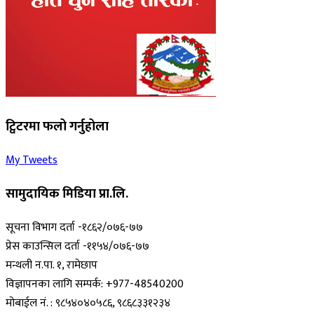
ट्विटरमा फलो गर्नुहोला
My Tweets
सामुदायिक मिडिया प्रा.लि.
सूचना विभाग दर्ता -१८६२/०७६-७७
प्रेस काउन्सिल दर्ता -११५४/०७६-७७
मन्थली न.पा. १, रामेछाप
विज्ञापनका लागि सम्पर्क: +977-48540200
मोबाईल नं. : ९८५४०४०५८६, ९८६८३३१२३४