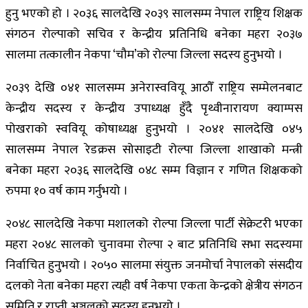
हुनु भएको हो । २०३६ सालदेखि २०३९ सालसम्म नेपाल राष्ट्रिय शिक्षक
संगठन रोल्पाको सचिव र केन्द्रीय प्रतिनिधि बनेका महरा २०३७
सालमा तत्कालीन नेकपा ‘चौम’को रोल्पा जिल्ला सदस्य हुनुभयो ।
२०३९ देखि ०४१ सालसम्म अनेरास्ववियू आठौँ राष्ट्रिय सम्मेलनबाट
केन्द्रीय सदस्य र केन्द्रीय उपाध्यक्ष हुँदै पृथ्वीनारायण क्याम्पस
पोखराको स्ववियू कोषाध्यक्ष हुनुभयो । २०४१ सालदेखि ०४५
सालसम्म नेपाल रेडक्रस सोसाइटी रोल्पा जिल्ला शाखाको मन्त्री
बनेका महरा २०३६ सालदेखि ०४८ सम्म विज्ञान र गणित शिक्षकको
रुपमा १० वर्ष काम गर्नुभयो ।
२०४८ सालदेखि नेकपा मशालको रोल्पा जिल्ला पार्टी सेक्रेटरी भएका
महरा २०४८ सालको चुनावमा रोल्पा २ बाट प्रतिनिधि सभा सदस्यमा
निर्वाचित हुनुभयो । २०५० सालमा संयुक्त जनमोर्चा नेपालको संसदीय
दलको नेता बनेका महरा त्यही वर्ष नेकपा एकता केन्द्रको क्षेत्रीय संगठन
समिति र राप्ती अञ्चलको सदस्य हुनुभयो ।