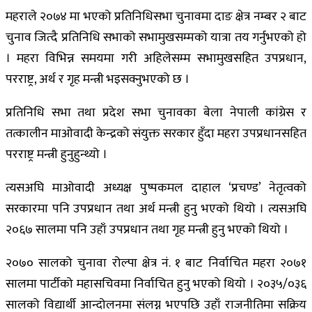
महराले २०७४ मा भएको प्रतिनिधिसभा चुनावमा दाङ क्षेत्र नम्बर २ बाट
चुनाव जित्दै प्रतिनिधि सभाको सभामुखसम्मको यात्रा तय गर्नुभएको हो
। महरा विभिन्न समयमा गरी अहिलेसम्म सभामुखसहित उपप्रधान,
परराष्ट्र, अर्थ र गृह मन्त्री भइसक्नुभएको छ ।
प्रतिनिधि सभा तथा प्रदेश सभा चुनावका बेला नेपाली कांग्रेस र
तत्कालीन माओवादी केन्द्रको संयुक्त सरकार हुँदा महरा उपप्रधानसहित
परराष्ट्र मन्त्री हुनुहुन्थ्यो ।
त्यसअघि माओवादी अध्यक्ष पुष्पकमल दाहाल ‘प्रचण्ड’ नेतृत्वको
सरकारमा पनि उपप्रधान तथा अर्थ मन्त्री हुनु भएको थियो । त्यसअघि
२०६७ सालमा पनि उहाँ उपप्रधान तथा गृह मन्त्री हुनु भएको थियो ।
२०७० सालको चुनावा रोल्पा क्षेत्र नं. १ बाट निर्वाचित महरा २०७१
सालमा पार्टीको महासचिवमा निर्वाचित हुनु भएको थियो । २०३५/०३६
सालको विद्यार्थी आन्दोलनमा संलग्न भएपछि उहाँ राजनीतिमा सक्रिय