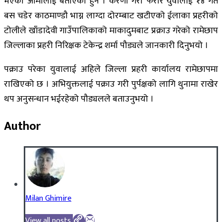
भएको आमालाई बताएकी हुन । करणी गरी फरार युवालाई १४ गते
बस चडेर काठमाण्डौ भाग्न लाग्दा दोरम्बाट खटीएको ईलाका प्रहरीको
टोलीले खाँडादेवी गाउँपालिकाको माकादुमबाट प्रक्राउ गरेको रामेछाप
जिल्लाका प्रहरी निरिक्षक टेकेन्द्र शर्मा पौड्यले जानकारी दिनुभयो ।
पक्राउ परेका युवालाई अहिले जिल्ला प्रहरी कार्यालय रामेछापमा
राखिएको छ । अभियुक्तलाई पक्राउ गरी पुर्पक्षको लागि थुनामा राखेर
थप अनुसन्धान भईरहेको पौड्यलले बताउनुभयो ।
Author
Milan Ghimire
View all posts