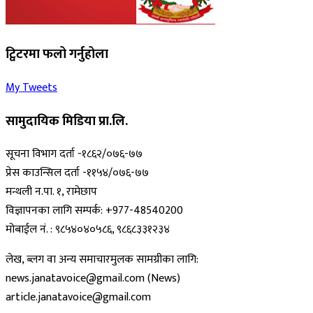
ट्विटरमा फलो गर्नुहोला
My Tweets
सामुदायिक मिडिया प्रा.लि.
सूचना विभाग दर्ता -१८६२/०७६-७७
प्रेस काउन्सिल दर्ता -११५४/०७६-७७
मन्थली न.पा. १, रामेछाप
विज्ञापनका लागि सम्पर्क: +977-48540200
मोबाईल नं. : ९८५४०४०५८६, ९८६८३३१२३४
लेख, ब्लग वा अन्य समाचारमुलक सामग्रीका लागि:
news.janatavoice@gmail.com (News)
article.janatavoice@gmail.com