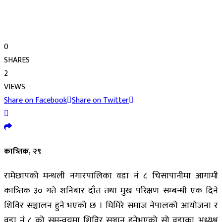
0
SHARES
2
VIEWS
Share on Facebook
Share on Twitter
कात्र्तिक, २९
रामेछापको मन्थली नगारपालिका वडा नं ८ चिसापानीमा आगामी
कात्र्तिक ३० गते शनिबार दाँत तथा मुख परिक्षण सम्बन्धी एक दिने
शिविर सञ्चालन हुने भएको छ । घिमिरे समाज नेपालको आयोजना र
वडा नं ८ को समन्वयमा शिविर सञ्चान हुनेभएको सो वडाका अध्यक्ष