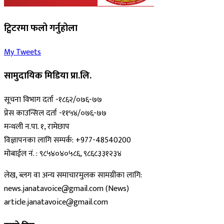
ट्विटरमा फलो गर्नुहोला
My Tweets
सामुदायिक मिडिया प्रा.लि.
सूचना विभाग दर्ता -१८६२/०७६-७७
प्रेस काउन्सिल दर्ता -११५४/०७६-७७
मन्थली न.पा. १, रामेछाप
विज्ञापनका लागि सम्पर्क: +977-48540200
मोबाईल नं. : ९८५४०४०५८६, ९८६८३३१२३४
लेख, ब्लग वा अन्य समाचारमुलक सामग्रीका लागि:
news.janatavoice@gmail.com (News)
article.janatavoice@gmail.com