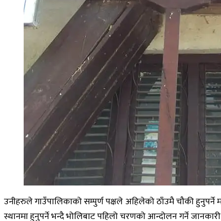
उनीहरुले गाउँपालिकाको सम्पुर्ण पक्षले अहिलेको ठाँउमै चौकी हुनुपर
स्थानमा हुनुपर्ने भन्दै भोलिबाट पहिलो चरणको आन्दोलन गर्ने जानकारी