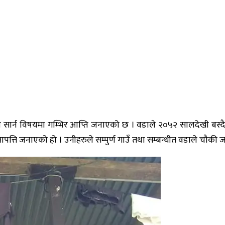
क्रय सार्न विषयमा गम्भिर आप्ति जनाएको छ । वडाले २०५२ सालदेखी बस
आपत्ति जनाएको हो । उनीहरुले सम्पुर्ण गाउँ तथा सम्बन्धीत वडाले चौकी ज