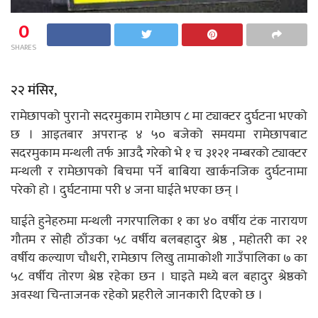
0
SHARES
२२ मंसिर,
रामेछापको पुरानो सदरमुकाम रामेछाप ८ मा ट्याक्टर दुर्घटना भएको
छ । आइतबार अपरान्ह ४ ५० बजेको समयमा रामेछापबाट
सदरमुकाम मन्थली तर्फ आउदै गरेको भे १ च ३१२१ नम्बरको ट्याक्टर
मन्थली र रामेछापको बिचमा पर्ने बाबिया खार्कनजिक दुर्घटनामा
परेको हो । दुर्घटनामा परी ४ जना घाईते भएका छन् ।
घाईते हुनेहरुमा मन्थली नगरपालिका १ का ४० वर्षीय टंक नारायण
गौतम र सोही ठाँउका ५८ वर्षीय बलबहादुर श्रेष्ठ , महोतरी का २१
वर्षीय कल्याण चौधरी, रामेछाप लिखु तामाकोशी गाउँपालिका ७ का
५८ वर्षीय तोरण श्रेष्ठ रहेका छन । घाइते मध्ये बल बहादुर श्रेष्ठको
अवस्था चिन्ताजनक रहेको प्रहरीले जानकारी दिएको छ ।