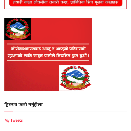
ट्विटरमा फलो गर्नुहोला
My Tweets