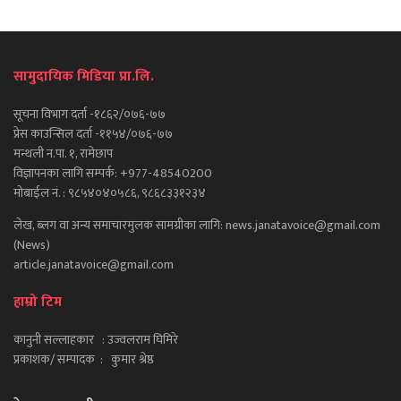
सामुदायिक मिडिया प्रा.लि.
सूचना विभाग दर्ता -१८६२/०७६-७७
प्रेस काउन्सिल दर्ता -११५४/०७६-७७
मन्थली न.पा. १, रामेछाप
विज्ञापनका लागि सम्पर्क: +977-48540200
मोबाईल नं. : ९८५४०४०५८६, ९८६८३३१२३४
लेख, ब्लग वा अन्य समाचारमुलक सामग्रीका लागि: news.janatavoice@gmail.com
(News)
article.janatavoice@gmail.com
हाम्रो टिम
कानुनी सल्लाहकार : उज्वलराम घिमिरे
प्रकाशक/ सम्पादक : कुमार श्रेष्ठ