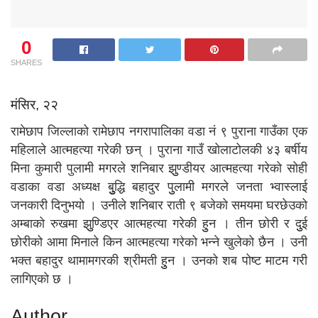
0
SHARES
मंसिर, २२
रामेछाप जिल्लाको रामेछाप नगरापालिका वडा नं ९ पुराना गाउँका एक
महिलाले आत्महत्या गरेकी छन् । पुराना गाउँ खोलाटोलकी ४३ बर्षीय
मिना कुमारी पुलामी मगरले शनिबार झुुण्डीयर आत्महत्या गरेको सोही
वडाका वडा अध्यक्ष बुुुुद्धि बहादुर पुुलामी मगरले जनता भ्वास्लाई
जनकारी दिनुभयो । उनीले शनिबार राती ९ बजेको समयमा घरछेउको
अम्बाको रुखमा झुुण्डिएर आत्महत्या गरेकी हुुन । तीन छोरी र दुुई
छोरीको आमा मिनाले किन आत्महत्या गरेको भन्ने खुलेको छैन । उनी
भक्त बहादुर थामामगरकी श्रीमती हुुन । उनको शब पोष्ट माटम गरी
लागिएको छ ।
Author